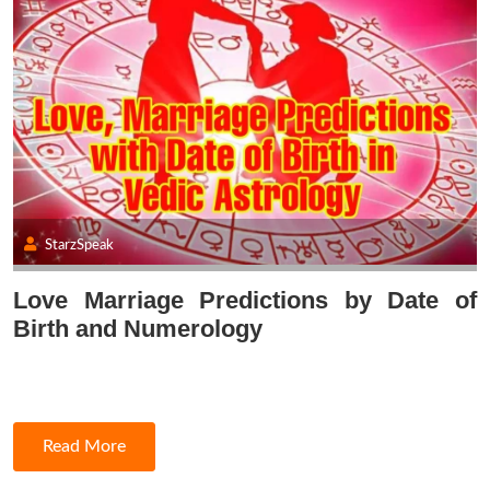
StarzSpeak
Love Marriage Predictions by Date of
Birth and Numerology
Read More