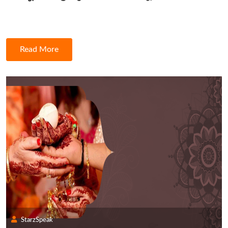
Read More
StarzSpeak