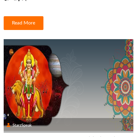
Read More
StarzSpeak