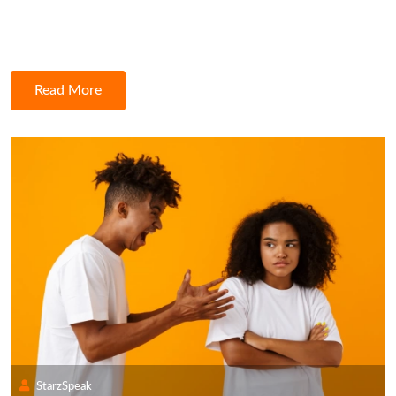
Read More
StarzSpeak