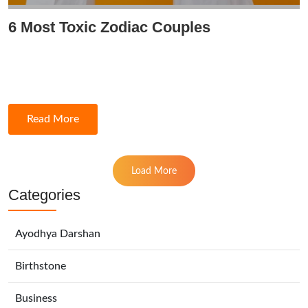
6 Most Toxic Zodiac Couples
Read More
Load More
Categories
Ayodhya Darshan
Birthstone
Business