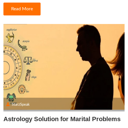
Read More
StarzSpeak
Astrology Solution for Marital Problems