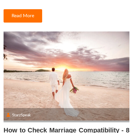
Read More
StarzSpeak
How to Check Marriage Compatibility - 8