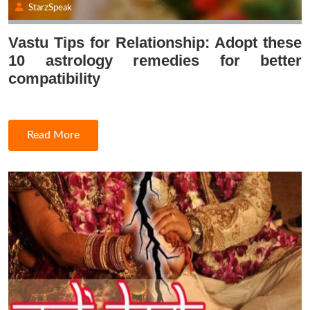
StarzSpeak
Vastu Tips for Relationship: Adopt these
10 astrology remedies for better
compatibility
Read More