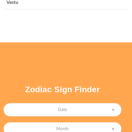
Vastu
Zodiac Sign Finder
Date
Month