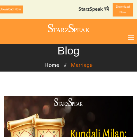
Download
StarzSpeak स्पेशल: अयोध्या दर्शन गाइड
Download Now
Now
Blog
Marriage
Home
//