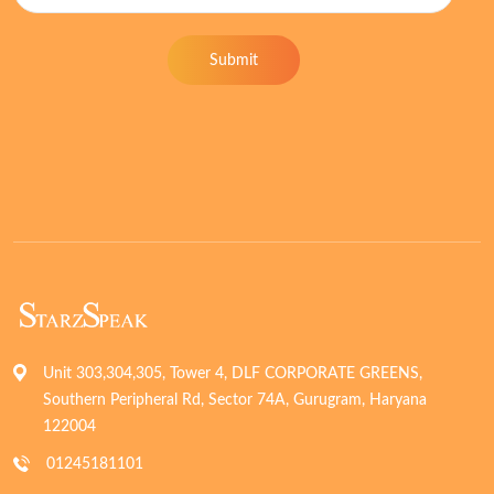
Submit
Unit 303,304,305, Tower 4, DLF CORPORATE GREENS,
Southern Peripheral Rd, Sector 74A, Gurugram, Haryana
122004
01245181101