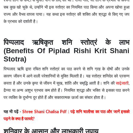
रचना शनि के कष्टों से मुक्ति पाने के लिए की थी। राजा नल, जो शनि के प्रभाव से अपना
सब कुछ खो चुके थे, उन्होंने भी इस स्तोत्र का नियमित पाठ किया और अपना खोया हुआ
राज्य और वैभव वापस पाया। यह कथा इस स्तोत्र की शक्ति और श्रद्धा से किए गए जप
के प्रभाव को दर्शाती है।
पिप्पलाद ऋषिकृत शनि स्तोत्रं के लाभ
(Benefits Of Piplad Rishi Krit Shani
Stotra)
पिप्पलाद ऋषि द्वारा रचित शनि स्तोत्रं का पाठ करने से शनि ग्रह के दोषों और उनके
कारण जीवन में आने वाली परेशानियों से मुक्ति मिलती है। यह स्तोत्र शनिदेव को प्रसन्न
करता है और उनके कृपा से जीवन में सुख, शांति और समृद्धि आती है। शनि की
साढ़ेसाती
,
ढैय्या या अन्य अशुभ प्रभाव कम होते हैं। नियमित श्रद्धा और भक्ति से इसका पाठ करने
पर व्यक्ति के दुर्भाग्य दूर होते हैं और सकारात्मक ऊर्जा का संचार होता है।
यह भी पढ़ें -
Shree Shani Chalisa Pdf : पढ़े शनि चालीसा का पाठ और जानें इसको
पढ़ने के क्या है फायदे?
शनिवार के आसान और लाभकारी उपाय