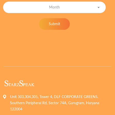
Month
Submit
Unit 303,304,305, Tower 4, DLF CORPORATE GREENS,
Southern Peripheral Rd, Sector 74A, Gurugram, Haryana
122004