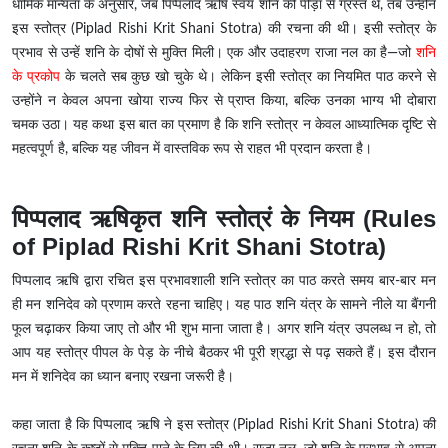
धार्मिक मान्यता के अनुसार, जब पिप्पलाद ऋषि स्वयं शनि की पीड़ा से ग्रस्त थे, तब उन्होंने
इस स्तोत्र (Piplad Rishi Krit Shani Stotra) की रचना की थी। इसी स्तोत्र के
प्रभाव से उन्हें शनि के दोषों से मुक्ति मिली। एक और उदाहरण राजा नल का है—जो
शनि
के प्रकोप
के चलते सब कुछ खो चुके थे। लेकिन इसी स्तोत्र का नियमित पाठ करने से
उन्होंने न केवल अपना खोया राज्य फिर से प्राप्त किया, बल्कि उनका भाग्य भी दोबारा
चमक उठा। यह कथा इस बात का प्रमाण है कि शनि स्तोत्र न केवल आध्यात्मिक दृष्टि से
महत्वपूर्ण है, बल्कि यह जीवन में वास्तविक रूप से राहत भी प्रदान करता है।
पिप्पलाद ऋषिकृत शनि स्तोत्रं के नियम (Rules
of Piplad Rishi Krit Shani Stotra)
पिप्पलाद ऋषि द्वारा रचित इस प्रभावशाली शनि स्तोत्र का पाठ करते समय बार-बार मन
ही मन शनिदेव को प्रणाम करते रहना चाहिए। यह पाठ शनि यंत्र के सामने नीले या बैंगनी
फूल चढ़ाकर किया जाए तो और भी शुभ माना जाता है। अगर शनि यंत्र उपलब्ध न हो, तो
आप यह स्तोत्र पीपल के पेड़ के नीचे बैठकर भी पूरी श्रद्धा से पढ़ सकते हैं। इस दौरान
मन में शनिदेव का ध्यान बनाए रखना जरूरी है।
कहा जाता है कि पिप्पलाद ऋषि ने इस स्तोत्र (Piplad Rishi Krit Shani Stotra)
की