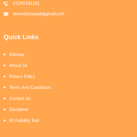
01245181101
teamstarzspeak@gmail.com
Quick Links
Sitemap
About Us
Privacy Policy
Terms And Conditions
Contact Us
Disclaimer
AI Visibility Tool