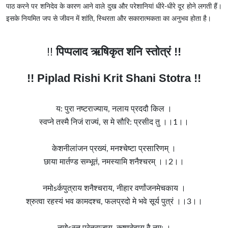
पाठ करने पर शनिदेव के कारण आने वाले दुख और परेशानियां धीरे-धीरे दूर होने लगती हैं।
इसके नियमित जप से जीवन में शांति, स्थिरता और सकारात्मकता का अनुभव होता है।
!!
पिप्पलाद ऋषिकृत शनि स्तोत्रं !!
!! Piplad Rishi Krit Shani Stotra !!
य: पुरा नष्टराज्याय, नलाय प्रददौ किल ।
स्वप्ने तस्मै निजं राज्यं, स मे सौरि: प्रसीद तु ।।1।।
केशनीलांजन प्रख्यं, मनश्चेष्टा प्रसारिणम् ।
छाया मार्तण्ड सम्भूतं, नमस्यामि शनैश्चरम् ।।2।।
नमोsर्कपुत्राय शनैश्चराय, नीहार वर्णांजनमेचकाय ।
श्रुत्वा रहस्यं भव कामदश्च, फलप्रदो मे भवे सूर्य पुत्रं ।।3।।