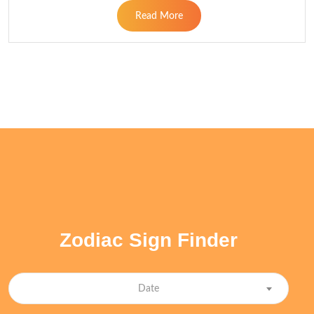
Read More
Zodiac Sign Finder
Date