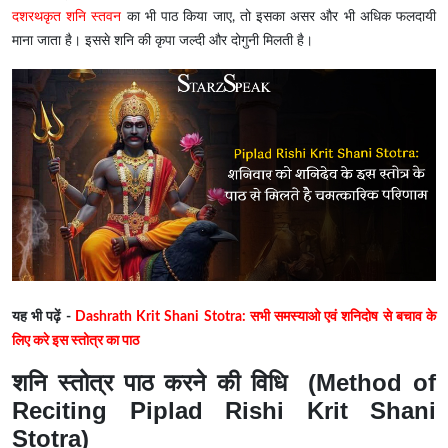
दशरथकृत शनि स्तवन
का भी पाठ किया जाए, तो इसका असर और भी अधिक फलदायी
माना जाता है। इससे शनि की कृपा जल्दी और दोगुनी मिलती है।
यह भी पढ़ें -
Dashrath Krit Shani Stotra: सभी समस्याओ एवं शनिदोष से बचाव के
लिए करे इस स्तोत्र का पाठ
शनि स्तोत्र पाठ करने की विधि (Method of
Reciting Piplad Rishi Krit Shani
Stotra)