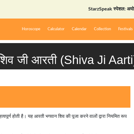
StarzSpeak स्पेशल: अयोध्या दर्शन गा
Horoscope
Calculator
Calendar
Collection
Festivals
शिव जी आरती (Shiva Ji Aarti
 महत्वपूर्ण होती है। यह आरती भगवान शिव की पूजा करने वालों द्वारा नियमित रूप