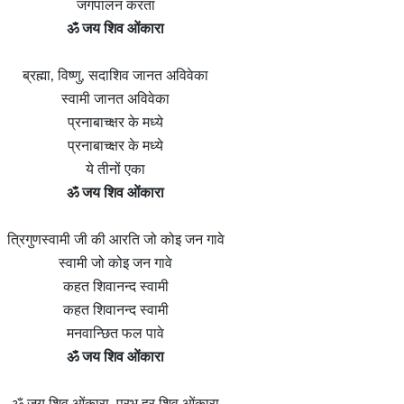
जगपालन करता
ॐ जय शिव ओंकारा
ब्रह्मा, विष्णु, सदाशिव जानत अविवेका
स्वामी जानत अविवेका
प्रनाबाच्क्षर के मध्ये
प्रनाबाच्क्षर के मध्ये
ये तीनों एका
ॐ जय शिव ओंकारा
त्रिगुणस्वामी जी की आरति जो कोइ जन गावे
स्वामी जो कोइ जन गावे
कहत शिवानन्द स्वामी
कहत शिवानन्द स्वामी
मनवान्छित फल पावे
ॐ जय शिव ओंकारा
ॐ जय शिव ओंकारा, प्रभु हर शिव ओंकारा