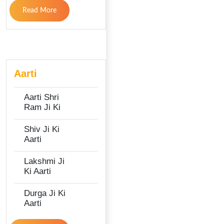
Read More
Aarti
Aarti Shri
Ram Ji Ki
Shiv Ji Ki
Aarti
Lakshmi Ji
Ki Aarti
Durga Ji Ki
Aarti