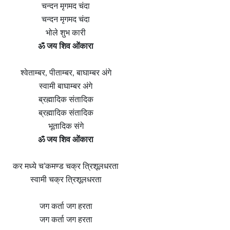
चन्दन मृगमद चंदा
चन्दन मृगमद चंदा
भोले शुभ कारी
ॐ जय शिव ओंकारा
श्वेताम्बर, पीताम्बर, बाघाम्बर अंगे
स्वामी बाघाम्बर अंगे
ब्रह्मादिक संतादिक
ब्रह्मादिक संतादिक
भूतादिक संगे
ॐ जय शिव ओंकारा
कर मध्ये च’कमण्ड चक्र त्रिशूलधरता
स्वामी चक्र त्रिशूलधरता
जग कर्ता जग हरता
जग कर्ता जग हरता