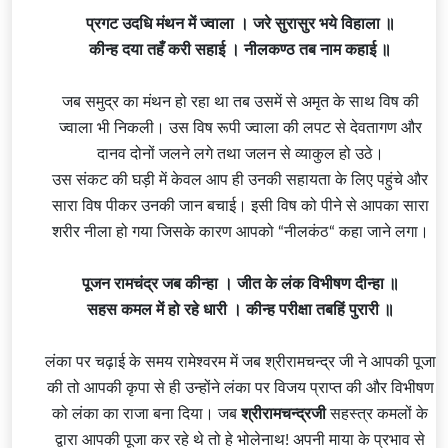
प्रगट उदधि मंथन में
ज्वाला
। जरे सुरासुर भये विहाला ॥
कीन्ह दया तहँ करी सहाई । नीलकण्ठ तब नाम कहाई ॥
जब समुद्र का मंथन हो रहा था तब उसमें से अमृत के साथ विष की
ज्वाला भी निकली। उस विष रूपी ज्वाला की लपट से देवतागण और
दानव दोनों जलने लगे तथा जलन से व्याकुल हो उठे।
उस संकट की घड़ी में केवल आप ही उनकी सहायता के लिए पहुंचे और
सारा विष पीकर उनकी जान बचाई। इसी विष को पीने से आपका सारा
शरीर नीला हो गया जिसके कारण आपको “नीलकंठ“ कहा जाने लगा।
पूजन रामचंद्र जब कीन्हा । जीत के लंक विभीषण दीन्हा ॥
सहस कमल में हो रहे धारी । कीन्ह परीक्षा तबहिं पुरारी ॥
लंका पर चढ़ाई के समय
रामेश्वरम
में जब श्रीरामचन्द्र जी ने आपकी पूजा
की तो आपकी कृपा से ही उन्होंने लंका पर विजय प्राप्त की और विभीषण
को लंका का राजा बना दिया। जब
श्रीरामचन्द्रजी
सहस्त्र कमलों के
द्वारा आपकी पूजा कर रहे थे तो हे भोलेनाथ! अपनी माया के प्रभाव से