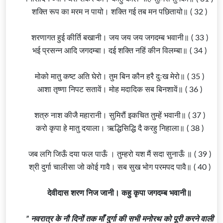
शक्ति रूप का मरम न पायो। शक्ति गई तब मन पछितायो॥ ( 32 )
शरणागत हुई कीर्ति बखानी। जय जय जय जगदम्ब भवानी॥ ( 33 )
भई प्रसन्न आदि जगदम्बा। दई शक्ति नहिं कीन विलम्बा॥ ( 34 )
मोको मातु कष्ट अति घेरो। तुम बिन कौन हरै दुःख मेरो॥ ( 35 )
आशा तृष्णा निपट सतावें। मोह मदादिक सब बिनशावें॥ ( 36 )
शत्रु नाश कीजै महारानी। सुमिरौं इकचित तुम्हें भवानी॥ ( 37 )
करो कृपा हे मातु दयाला। ऋद्धिसिद्धि दै करहु निहाला॥ ( 38 )
जब लगि जिऊँ दया फल पाऊँ । तुम्हरो यश मैं सदा सुनाऊँ ॥ ( 39 )
श्री दुर्गा चालीसा जो कोई गावै। सब सुख भोग परमपद पावै॥ ( 40 )
देवीदास शरण निज जानी। कहु कृपा जगदम्ब भवानी॥
”
नवरात्र
के नौ दिनों तक माँ दुर्गा की सभी मनोरथ को पूरी करने वाली