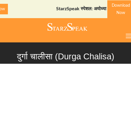
Download
StarzSpeak स्पेशल: अयोध्या दर्शन गाइड
Download No
Now
दुर्गा चालीसा (Durga Chalisa)