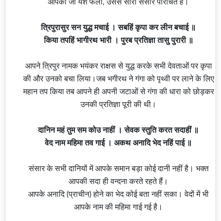
आपका जो यश फैला, उससे सारा संसार परिचित है।
त्रिपुरासुर सन युद्ध मचाई । सबहिं कृपा कर लीन बचाई ॥
किया तपहिं भागीरथ भारी । पुरब प्रतिज्ञा तासु पुरारी ॥
आपने त्रिपुर नामक भयंकर राक्षस से युद्ध करके सभी देवताओं पर कृपा
की और उनको बचा लिया।जब
भगीरथ
ने
गंगा
को पृथ्वी पर लाने के लिए
महान तप किया तब आपने ही अपनी जटाओं से गंगा की धारा को छोड़कर
उनकी प्रतिज्ञा पूरी की थी।
दानिन महं तुम सम कोउ नाहीं । सेवक
स्तुति
करत सदाहीं ॥
वेद नाम महिमा तव गाई । अकथ अनादि भेद नहिं पाई ॥
संसार के सभी दानियों में आपके समान बड़ा कोई दानी नहीं है। भक्त
आपकी सदा ही वन्दना करते रहते हैं।
आपके अनादि (प्राचीन) होने का भेद कोई बता नहीं सका। वेदों में भी
आपके नाम की महिमा गाई गई है।