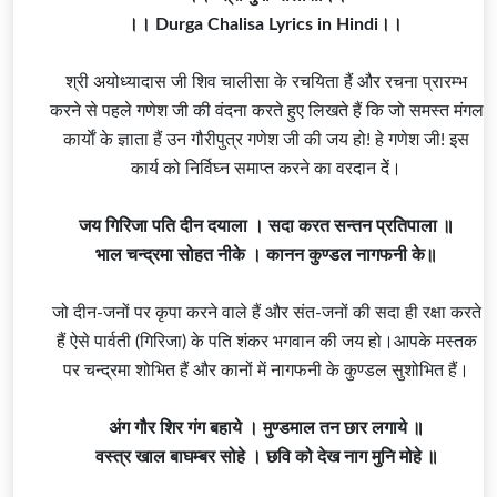
।। Durga Chalisa Lyrics in Hindi।।
श्री अयोध्यादास जी शिव
चालीसा
के रचयिता हैं और रचना प्रारम्भ
करने से पहले गणेश जी की वंदना करते हुए लिखते हैं कि जो समस्त मंगल
कार्याें के ज्ञाता हैं उन गौरीपुत्र गणेश जी की जय हो! हे गणेश जी! इस
कार्य को निर्विघ्न समाप्त करने का वरदान देें।
जय गिरिजा पति दीन दयाला । सदा करत सन्तन प्रतिपाला ॥
भाल चन्द्रमा सोहत नीके । कानन कुण्डल नागफनी के॥
जो दीन-जनों पर कृपा करने वाले हैं और संत-जनों की सदा ही रक्षा करते
हैं ऐसे
पार्वती
(गिरिजा) के पति
शंकर
भगवान की जय हो।आपके मस्तक
पर चन्द्रमा शोभित हैं और कानों में नागफनी के कुण्डल सुशोभित हैं।
अंग गौर शिर गंग बहाये । मुण्डमाल तन छार लगाये ॥
वस्त्र खाल बाघम्बर सोहे । छवि को देख नाग मुनि मोहे ॥