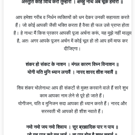
अस्तुति केहि विधि करौं तुम्हारी । क्षमहु नाथ अब चूक हमारी ॥
आप हमेशा गरीब व निर्धन व्यक्तियों को धन देकर उनकी सहायता करते
हैं। जो कोई आपकी जैसी भक्ति करता है वैसा ही फल उसे प्राप्त होता
है। हे नाथ! मैं किस प्रकार आपकी पूजा अर्चना करूं, यह मुझे नहीं मालूम
है, अतः अगर आपके पूजन अर्चन में कोई भूल हो तो आप हमें माफ कर
दीजिएगा।
शंकर हो संकट के नाशन । मंगल कारण विघ्न विनाशन ॥
योगी यति मुनि ध्यान लगावैं ।
नारद
शारद शीश नवावैं ॥
शिव शंकर
भोलेनाथ! आप ही संकटों से मुक्त करवाने वाले हैं सारे शुभ
काम आपका नाम लेने से पूरे हो जाते हैं।
योगीजन, यति व मुनिजन सदा आपका ही ध्यान करते हैं। नारद और
सरस्वती भी आपको ही शीश नवाते हैं।
नमो नमो जय नमो शिवाय । सुर ब्रह्मादिक पार न पाय ॥
जो यह पाठ करे मन लाई । ता पार होत है शम्भु सहाई ॥