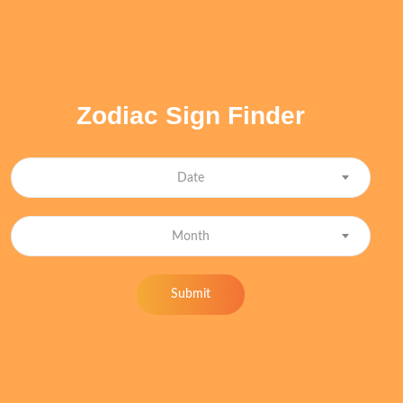
Zodiac Sign Finder
Date
Month
Submit