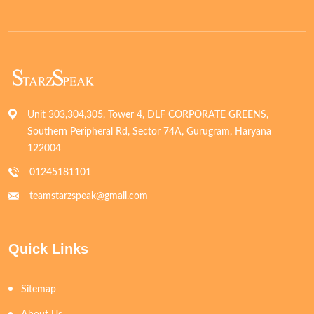
Unit 303,304,305, Tower 4, DLF CORPORATE GREENS,
Southern Peripheral Rd, Sector 74A, Gurugram, Haryana
122004
01245181101
teamstarzspeak@gmail.com
Quick Links
Sitemap