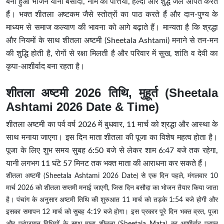
बना हुआ भोजन यानी बसौदा, नीम की पत्तियां, हल्दी और शुद्ध जल अर्पित करते
हैं। भक्त शीतला अष्टकम जैसे स्तोत्रों का पाठ करते हैं और दान-पुण्य के
माध्यम से समाज कल्याण की भावना को आगे बढ़ाते हैं। मान्यता है कि श्रद्धा
और नियमों के साथ शीतला अष्टमी (Sheetala Ashtami) मनाने से तन-मन
की शुद्धि होती है, रोगों से रक्षा मिलती है और परिवार में सुख, शांति व देवी का
कृपा-आशीर्वाद बना रहता है।
शीतला अष्टमी 2026 तिथि, मुहूर्त (Sheetala
Ashtami 2026 Date & Time)
शीतला अष्टमी का पर्व वर्ष 2026 में बुधवार, 11 मार्च को श्रद्धा और आस्था के
साथ मनाया जाएगा। इस दिन माता शीतला की पूजा का विशेष महत्व होता है।
पूजा के लिए शुभ समय सुबह 6:50 बजे से लेकर शाम 6:47 बजे तक रहेगा,
यानी लगभग 11 घंटे 57 मिनट तक भक्त माता की आराधना कर सकते हैं।
शीतला अष्टमी (Sheetala Ashtami 2026 Date) से एक दिन पहले, मंगलवार 10
मार्च 2026 को शीतला सप्तमी मनाई जाएगी, जिस दिन बसौदा का भोजन तैयार किया जाता
है। पंचांग के अनुसार अष्टमी तिथि की शुरुआत 11 मार्च को तड़के 1:54 बजे होगी और
इसका समापन 12 मार्च को सुबह 4:19 बजे होगा। इस प्रकार पूरे दिन भक्त व्रत, पूजा