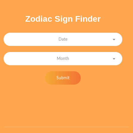
Zodiac Sign Finder
Date
Month
Submit