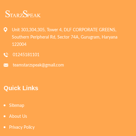
Unit 303,304,305, Tower 4, DLF CORPORATE GREENS,
Southern Peripheral Rd, Sector 74A, Gurugram, Haryana
122004
01245181101
teamstarzspeak@gmail.com
Quick Links
Sitemap
About Us
Privacy Policy