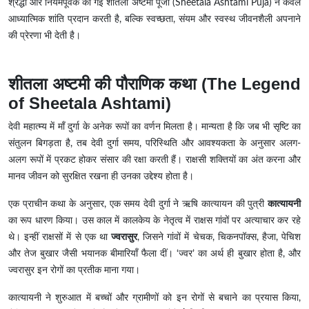
श्रद्धा और नियमपूर्वक की गई शीतला अष्टमी पूजा (Sheetala Ashtami Puja) न केवल
आध्यात्मिक शांति प्रदान करती है, बल्कि स्वच्छता, संयम और स्वस्थ जीवनशैली अपनाने
की प्रेरणा भी देती है।
शीतला अष्टमी की पौराणिक कथा (The Legend
of Sheetala Ashtami)
देवी महात्म्य में माँ दुर्गा के अनेक रूपों का वर्णन मिलता है। मान्यता है कि जब भी सृष्टि का
संतुलन बिगड़ता है, तब देवी दुर्गा समय, परिस्थिति और आवश्यकता के अनुसार अलग-
अलग रूपों में प्रकट होकर संसार की रक्षा करती हैं। राक्षसी शक्तियों का अंत करना और
मानव जीवन को सुरक्षित रखना ही उनका उद्देश्य होता है।
एक प्राचीन कथा के अनुसार, एक समय देवी दुर्गा ने ऋषि कात्यायन की पुत्री
कात्यायनी
का रूप धारण किया। उस काल में कालकेय के नेतृत्व में राक्षस गांवों पर अत्याचार कर रहे
थे। इन्हीं राक्षसों में से एक था
ज्वरासुर
, जिसने गांवों में चेचक, चिकनपॉक्स, हैजा, पेचिश
और तेज बुखार जैसी भयानक बीमारियाँ फैला दीं। ‘ज्वर’ का अर्थ ही बुखार होता है, और
ज्वरासुर इन रोगों का प्रतीक माना गया।
कात्यायनी ने शुरुआत में बच्चों और ग्रामीणों को इन रोगों से बचाने का प्रयास किया,