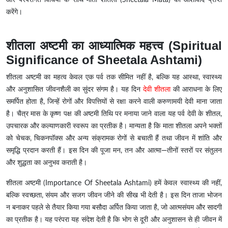
और परंपरागत विधियों के साथ माता शीतला (Sheetala Mata) का आशीर्वाद प्राप्त
करेंगे।
शीतला अष्टमी का आध्यात्मिक महत्त्व (Spiritual
Significance of Sheetala Ashtami)
शीतला अष्टमी का महत्व केवल एक पर्व तक सीमित नहीं है, बल्कि यह आस्था, स्वास्थ्य
और अनुशासित जीवनशैली का सुंदर संगम है। यह दिन
देवी शीतला
की आराधना के लिए
समर्पित होता है, जिन्हें रोगों और विपत्तियों से रक्षा करने वाली करुणामयी देवी माना जाता
है। चैत्र मास के कृष्ण पक्ष की अष्टमी तिथि पर मनाया जाने वाला यह पर्व देवी के शीतल,
उपचारक और कल्याणकारी स्वरूप का प्रतीक है। मान्यता है कि माता शीतला अपने भक्तों
को चेचक, चिकनपॉक्स और अन्य संक्रामक रोगों से बचाती हैं तथा जीवन में शांति और
समृद्धि प्रदान करती हैं। इस दिन की पूजा मन, तन और आत्मा—तीनों स्तरों पर संतुलन
और शुद्धता का अनुभव कराती है।
शीतला अष्टमी (Importance Of Sheetala Ashtami) हमें केवल स्वास्थ्य की नहीं,
बल्कि स्वच्छता, संयम और सजग जीवन जीने की सीख भी देती है। इस दिन ताजा भोजन
न बनाकर पहले से तैयार किया गया बसौदा अर्पित किया जाता है, जो आत्मसंयम और सादगी
का प्रतीक है। यह परंपरा यह संदेश देती है कि भोग से दूरी और अनुशासन से ही जीवन में