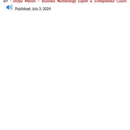
BY :
Shilpa Menon – Business Numerology Expert & Entrepreneur Coach
Published: July 3, 2024