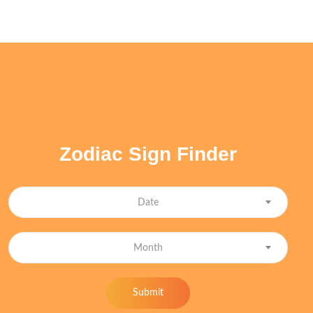
Zodiac Sign Finder
Date
Month
Submit