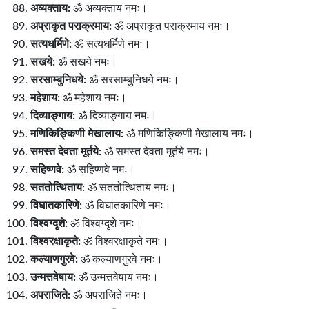
अव्यक्ताय:
ॐ अव्यक्ताय नमः।
अप्राकृत पराक्रमाय:
ॐ अप्राकृत पराक्रमाय नमः।
सत्यधर्मिणे:
ॐ सत्यधर्मिणे नमः।
सखये:
ॐ सखये नमः।
सरसाम्बुनिधये:
ॐ सरसाम्बुनिधये नमः।
महेशाय:
ॐ महेशाय नमः।
दिव्याङ्गाय:
ॐ दिव्याङ्गाय नमः।
मणिकिङ्किणी मेखालाय:
ॐ मणिकिङ्किणी मेखालाय नमः।
समस्त देवता मूर्तये:
ॐ समस्त देवता मूर्तये नमः।
सहिष्णवे:
ॐ सहिष्णवे नमः।
सततोत्थिताय:
ॐ सततोत्थिताय नमः।
विघातकारिणे:
ॐ विघातकारिणे नमः।
विश्वग्दृशे:
ॐ विश्वग्दृशे नमः।
विश्वरक्षाकृते:
ॐ विश्वरक्षाकृते नमः।
कल्याणगुरवे:
ॐ कल्याणगुरवे नमः।
उन्मत्तवेषाय:
ॐ उन्मत्तवेषाय नमः।
अपराजिते:
ॐ अपराजिते नमः।