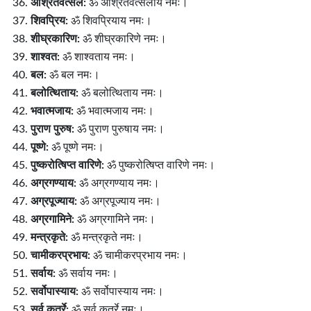
अश्रितवत्सल:
ॐ अश्रितवत्सलाय नमः।
शिवप्रिय:
ॐ शिवप्रियाय नमः।
शीघ्रकारिण:
ॐ शीघ्रकारिणे नमः।
शाश्वत:
ॐ शाश्वताय नमः।
बल:
ॐ बल नमः।
बलोत्थिताय:
ॐ बलोत्थिताय नमः।
भवात्मजाय:
ॐ भवात्मजाय नमः।
पुराण पुरुष:
ॐ पुराण पुरुषाय नमः।
पूष्णे:
ॐ पूष्णे नमः।
पुष्करोत्षिप्त वारिणे:
ॐ पुष्करोत्षिप्त वारिणे नमः।
अग्रगण्याय:
ॐ अग्रगण्याय नमः।
अग्रपूज्याय:
ॐ अग्रपूज्याय नमः।
अग्रगामिने:
ॐ अग्रगामिने नमः।
मन्त्रकृते:
ॐ मन्त्रकृते नमः।
चामीकरप्रभाय:
ॐ चामीकरप्रभाय नमः।
सर्वाय:
ॐ सर्वाय नमः।
सर्वोपास्याय:
ॐ सर्वोपास्याय नमः।
सर्व कर्त्रे:
ॐ सर्व कर्त्रे नमः।