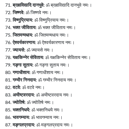
ब्रह्मविद्यादि दानभुवे:
ॐ ब्रह्मविद्यादि दानभुवे नमः।
जिष्णवे:
ॐ जिष्णवे नमः।
विष्णुप्रियाय:
ॐ विष्णुप्रियाय नमः।
भक्त जीविताय:
ॐ भक्त जीविताय नमः।
जितमन्मधाय:
ॐ जितमन्मधाय नमः।
ऐश्वर्यकारणाय:
ॐ ऐश्वर्यकारणाय नमः।
ज्यायसे:
ॐ ज्यायसे नमः।
यक्षकिन्नेर सेविताय:
ॐ यक्षकिन्नेर सेविताय नमः।
गङ्गा सुताय:
ॐ गङ्गा सुताय नमः।
गणाधीशाय:
ॐ गणाधीशाय नमः।
गम्भीर निनदाय:
ॐ गम्भीर निनदाय नमः।
वटवे:
ॐ वटवे नमः।
अभीष्टवरदाय:
ॐ अभीष्टवरदाय नमः।
ज्योतिषे:
ॐ ज्योतिषे नमः।
भक्तनिधये:
ॐ भक्तनिधये नमः।
भावगम्याय:
ॐ भावगम्याय नमः।
मङ्गलप्रदाय:
ॐ मङ्गलप्रदाय नमः।