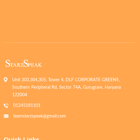
Unit 303,304,305, Tower 4, DLF CORPORATE GREENS,
Southern Peripheral Rd, Sector 74A, Gurugram, Haryana
122004
01245181101
teamstarzspeak@gmail.com
Quick Links