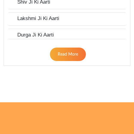
Shiv Ji Ki Aarti
Lakshmi Ji Ki Aarti
Durga Ji Ki Aarti
Read More