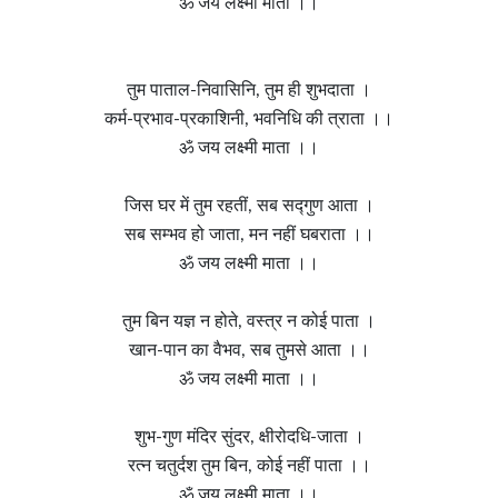
ॐ जय लक्ष्मी माता ।।
तुम पाताल-निवासिनि, तुम ही शुभदाता ।
कर्म-प्रभाव-प्रकाशिनी, भवनिधि की त्राता ।।
ॐ जय लक्ष्मी माता ।।
जिस घर में तुम रहतीं, सब सद्गुण आता ।
सब सम्भव हो जाता, मन नहीं घबराता ।।
ॐ जय लक्ष्मी माता ।।
तुम बिन यज्ञ न होते, वस्त्र न कोई पाता ।
खान-पान का वैभव, सब तुमसे आता ।।
ॐ जय लक्ष्मी माता ।।
शुभ-गुण मंदिर सुंदर, क्षीरोदधि-जाता ।
रत्न चतुर्दश तुम बिन, कोई नहीं पाता ।।
ॐ जय लक्ष्मी माता ।।