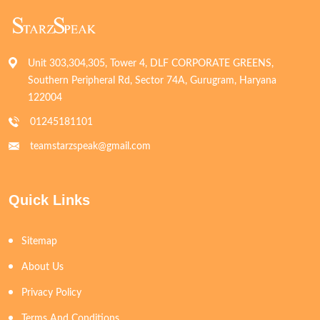
Unit 303,304,305, Tower 4, DLF CORPORATE GREENS,
Southern Peripheral Rd, Sector 74A, Gurugram, Haryana
122004
01245181101
teamstarzspeak@gmail.com
Quick Links
Sitemap
About Us
Privacy Policy
Terms And Conditions