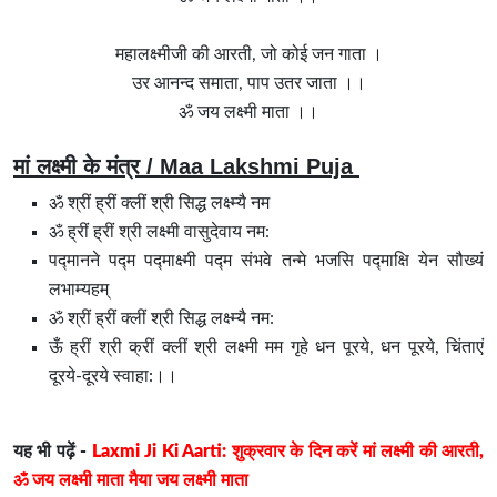
महालक्ष्मीजी की आरती, जो कोई जन गाता ।
उर आनन्द समाता, पाप उतर जाता ।।
ॐ जय लक्ष्मी माता ।।
मां लक्ष्मी के मंत्र / Maa Lakshmi Puja
ॐ श्रीं ह्रीं क्लीं श्री सिद्ध लक्ष्म्यै नम
ॐ ह्रीं ह्रीं श्री लक्ष्मी वासुदेवाय नम:
पद्मानने पद्म पद्माक्ष्मी पद्म संभवे तन्मे भजसि पद्माक्षि येन सौख्यं
लभाम्यहम्
ॐ श्रीं ह्रीं क्लीं श्री सिद्ध लक्ष्म्यै नम:
ऊँ ह्रीं श्री क्रीं क्लीं श्री लक्ष्मी मम गृहे धन पूरये, धन पूरये, चिंताएं
दूरये-दूरये स्वाहा:।।
यह भी पढ़ें -
Laxmi Ji Ki Aarti: शुक्रवार के दिन करें मां लक्ष्मी की आरती,
ॐ जय लक्ष्मी माता मैया जय लक्ष्मी माता