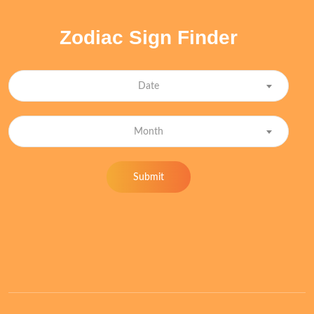
Zodiac Sign Finder
Date
Month
Submit