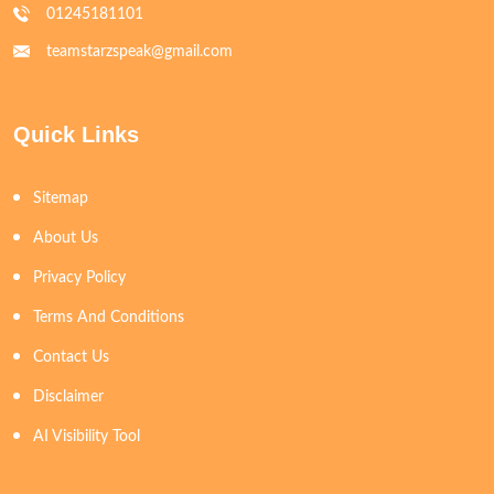
01245181101
teamstarzspeak@gmail.com
Quick Links
Sitemap
About Us
Privacy Policy
Terms And Conditions
Contact Us
Disclaimer
AI Visibility Tool