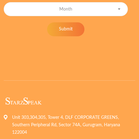
Month
Submit
Unit 303,304,305, Tower 4, DLF CORPORATE GREENS,
Southern Peripheral Rd, Sector 74A, Gurugram, Haryana
122004