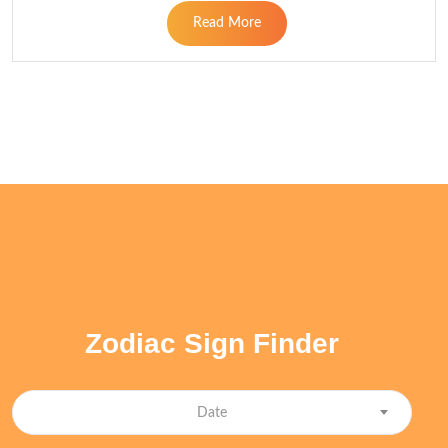
Read More
Zodiac Sign Finder
Date