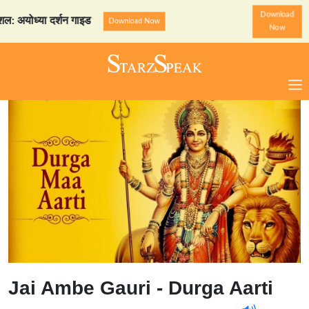
Download
योध्या दर्शन गाइड
StarzSpea
Download Now
Now
Jai Ambe Gauri - Durga Aarti