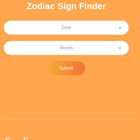
Zodiac Sign Finder
Date
Month
Submit