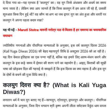
दे दिया गया था—यह प्रभाव है 'कलयुग' का। वह युग जिसे अंधकार और अधर्म का समय
माना जाता है। लेकिन क्या आप जानते हैं कि जिस कलयुग में हम आज जी रहे हैं, उसकी
शुरुआत किस दिन हुई थी? वह कौन सा क्षण था जब द्वापर युग का अंत हुआ और धरती पर
कलयुग ने अपना पहला कदम रखा?
यह भी पढ़ें -
Maruti Stotra: मारुती स्तोत्र पाठ से मिलता है हर समस्या का चमत्कारिक
समाधान
ज्योतिषीय गणनाओं और पौराणिक मान्यताओं के अनुसार, इस वर्ष कलयुग दिवस 2026
(Kali Yuga Diwas 2026)
की बेहद महत्वपूर्ण तिथि 8 अक्टूबर 2026 को आ रही है।
यह दिन केवल इतिहास का एक पन्ना नहीं है, बल्कि यह हमारे लिए आत्म-मंथन करने और
कलयुग के इस कड़े समय में ईश्वर की शरण पाने का महायोग है। आइए, किताबों की सूखी
भाषा को छोड़कर दिल की गहराई से समझते हैं कि इस दिवस का क्या महत्व है और इस युग
के दोषों से बचने की पूजा विधि क्या है।
कलयुग दिवस क्या है? (What is Kali Yuga
Diwas?)
सनातन धर्म में चार युग बताए गए हैं—सत्ययुग, त्रेतायुग, द्वापरयुग और कलयुग। पौराणिक
मान्यताओं के अनुसार, जिस दिन भगवान श्री कृष्ण अपनी लीला समेटकर वैकुंठ धाम वापस