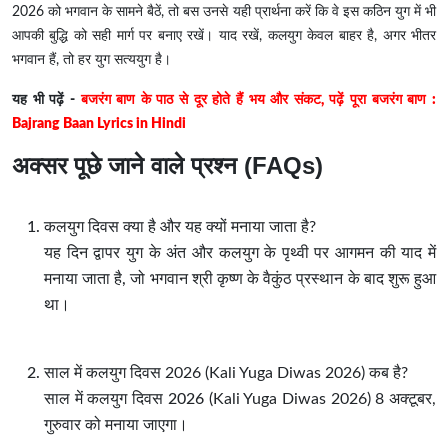
2026 को भगवान के सामने बैठें, तो बस उनसे यही प्रार्थना करें कि वे इस कठिन युग में भी
आपकी बुद्धि को सही मार्ग पर बनाए रखें। याद रखें, कलयुग केवल बाहर है, अगर भीतर
भगवान हैं, तो हर युग सत्ययुग है।
यह भी पढ़ें -
बजरंग बाण के पाठ से दूर होते हैं भय और संकट, पढ़ें पूरा बजरंग बाण :
Bajrang Baan Lyrics in Hindi
अक्सर पूछे जाने वाले प्रश्न (FAQs)
कलयुग दिवस क्या है और यह क्यों मनाया जाता है?
यह दिन द्वापर युग के अंत और कलयुग के पृथ्वी पर आगमन की याद में
मनाया जाता है, जो भगवान श्री कृष्ण के वैकुंठ प्रस्थान के बाद शुरू हुआ
था।
साल में कलयुग दिवस 2026
(Kali Yuga Diwas 2026)
कब है?
साल में कलयुग दिवस 2026
(Kali Yuga Diwas 2026)
8 अक्टूबर,
गुरुवार को मनाया जाएगा।