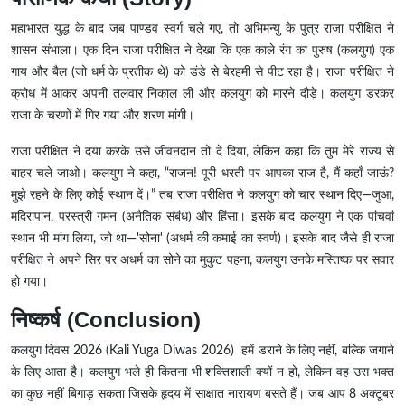
महाभारत युद्ध के बाद जब पाण्डव स्वर्ग चले गए, तो अभिमन्यु के पुत्र राजा परीक्षित ने
शासन संभाला। एक दिन राजा परीक्षित ने देखा कि एक काले रंग का पुरुष (कलयुग) एक
गाय और बैल (जो धर्म के प्रतीक थे) को डंडे से बेरहमी से पीट रहा है। राजा परीक्षित ने
क्रोध में आकर अपनी तलवार निकाल ली और कलयुग को मारने दौड़े। कलयुग डरकर
राजा के चरणों में गिर गया और शरण मांगी।
राजा परीक्षित ने दया करके उसे जीवनदान तो दे दिया, लेकिन कहा कि तुम मेरे राज्य से
बाहर चले जाओ। कलयुग ने कहा, “राजन! पूरी धरती पर आपका राज है, मैं कहाँ जाऊं?
मुझे रहने के लिए कोई स्थान दें।” तब राजा परीक्षित ने कलयुग को चार स्थान दिए—जुआ,
मदिरापान, परस्त्री गमन (अनैतिक संबंध) और हिंसा। इसके बाद कलयुग ने एक पांचवां
स्थान भी मांग लिया, जो था—'सोना' (अधर्म की कमाई का स्वर्ण)। इसके बाद जैसे ही राजा
परीक्षित ने अपने सिर पर अधर्म का सोने का मुकुट पहना, कलयुग उनके मस्तिष्क पर सवार
हो गया।
निष्कर्ष (Conclusion)
कलयुग दिवस 2026
(Kali Yuga Diwas 2026)
हमें डराने के लिए नहीं, बल्कि जगाने
के लिए आता है। कलयुग भले ही कितना भी शक्तिशाली क्यों न हो, लेकिन वह उस भक्त
का कुछ नहीं बिगाड़ सकता जिसके हृदय में साक्षात नारायण बसते हैं। जब आप 8 अक्टूबर