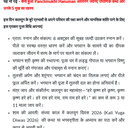
यह भी पढ़ें -
कैसे हुआ Panchmukhi Hanuman अवतरण जानिए पौराणिक कथा और
उनके 5 मुख का रहस्य
इस दिन कलयुग के बुरे प्रभावों से अपने परिवार की रक्षा करने और मानसिक शांति पाने के लिए
इस प्रकार पूजा विधि अपनाएं:
प्रातः स्नान और संकल्प: 8 अक्टूबर की सुबह जल्दी उठकर स्नान करें।
पीले या स्वच्छ वस्त्र धारण करें और भगवान के सामने घी का दीपक
जलाकर जीवन में सत्य के मार्ग पर चलने का संकल्प लें।
भगवान श्री कृष्ण की स्थापना: पूजा घर में लड्डू गोपाल या भगवान विष्णु
की मूर्ति को गंगाजल और पंचामृत से स्नान कराएं।
तुलसी अर्पण और श्रृंगार: भगवान को चंदन का तिलक लगाएं और पीले
फूल अर्पित करें। भगवान की पूजा में तुलसी दल का होना अनिवार्य है।
मंत्र जाप और संकीर्तन: कलयुग का महामंत्र—"हरे कृष्ण हरे कृष्ण, कृष्ण
कृष्ण हरे हरे। हरे राम हरे राम, राम राम हरे हरे।” का कम से कम 3 या
11 माला जाप करें।
शाम की आरती: संध्या काल में कलयुग दिवस 2026
(Kali Yuga
Diwas 2026)
की कथा या भगवद्गीता के अध्याय का पाठ करें और
कपूर से आरती करें।