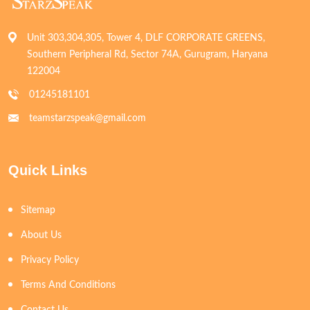
Unit 303,304,305, Tower 4, DLF CORPORATE GREENS,
Southern Peripheral Rd, Sector 74A, Gurugram, Haryana
122004
01245181101
teamstarzspeak@gmail.com
Quick Links
Sitemap
About Us
Privacy Policy
Terms And Conditions