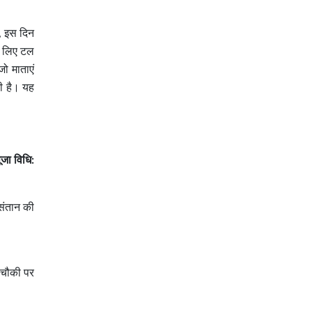
, इस दिन
के लिए टल
ो माताएं
ी है। यह
जा विधि:
 संतान की
ी चौकी पर