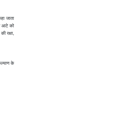
कहा जाता
के आटे को
की रक्षा,
ल्याण के