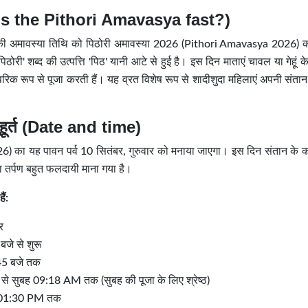
hat is the Pithori Amavasya fast?)
 पक्ष की अमावस्या तिथि को पिठोरी अमावस्या 2026 (Pithori Amavasya 2026) 
 'पिठोरी' शब्द की उत्पत्ति 'पिठ' यानी आटे से हुई है। इस दिन माताएं चावल या गेहूं 
ंपरिक रूप से पूजा करती हैं। यह व्रत विशेष रूप से शादीशुदा महिलाएं अपनी संतान 
ुहूर्त (Date and time)
) का यह पावन पर्व 10 सितंबर, गुरुवार को मनाया जाएगा। इस दिन संतान के क
ला तर्पण बहुत फलदायी माना गया है।
ैं:
र
जे से शुरू
:45 बजे तक
 से सुबह 09:18 AM तक (सुबह की पूजा के लिए श्रेष्ठ)
र 01:30 PM तक