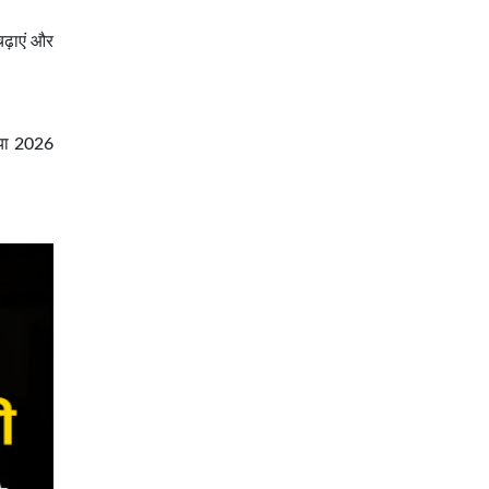
चढ़ाएं और
्या 2026