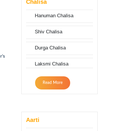
Chalisa
Hanuman Chalisa
Shiv Chalisa
Durga Chalisa
r's
Laksmi Chalisa
Read More
Aarti