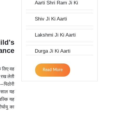
Aarti Shri Ram Ji Ki
Shiv Ji Ki Aarti
Lakshmi Ji Ki Aarti
ild's
cance
Durga Ji Ki Aarti
के लिए वह
Read More
 रख लेती
ै—पिठोरी
स साल यह
बल्कि यह
्घायु का