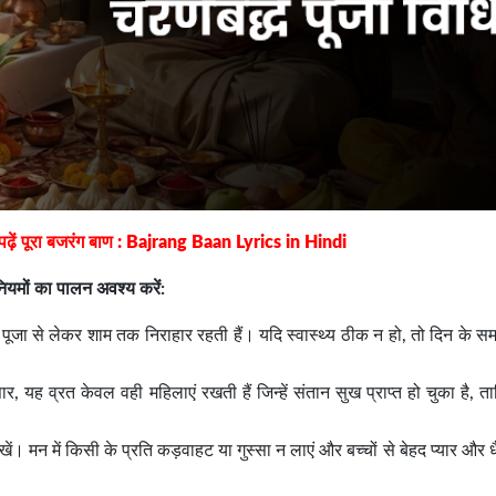
 पढ़ें पूरा बजरंग बाण : Bajrang Baan Lyrics in Hindi
नियमों का पालन अवश्य करें:
ूजा से लेकर शाम तक निराहार रहती हैं। यदि स्वास्थ्य ठीक न हो, तो दिन के सम
र, यह व्रत केवल वही महिलाएं रखती हैं जिन्हें संतान सुख प्राप्त हो चुका है, 
। मन में किसी के प्रति कड़वाहट या गुस्सा न लाएं और बच्चों से बेहद प्यार और धैर