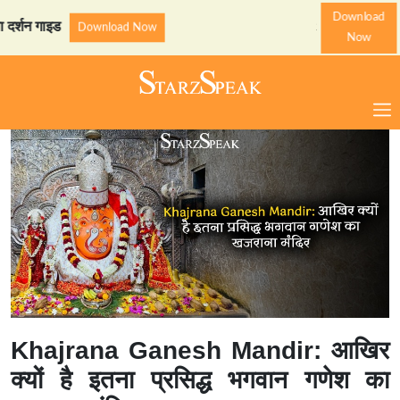
Download
 गाइड
StarzSpeak स्पेशल: अय
Download Now
Now
Khajrana Ganesh Mandir: आखिर
क्यों है इतना प्रसिद्ध भगवान गणेश का