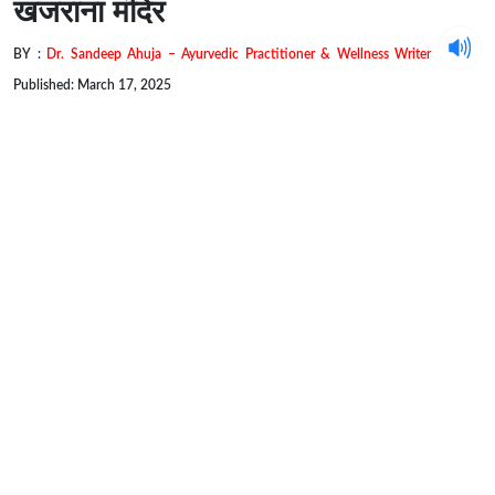
खजराना मंदिर
BY :
Dr. Sandeep Ahuja – Ayurvedic Practitioner & Wellness Writer
Published: March 17, 2025