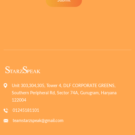
Submit
Unit 303,304,305, Tower 4, DLF CORPORATE GREENS,
Southern Peripheral Rd, Sector 74A, Gurugram, Haryana
122004
01245181101
teamstarzspeak@gmail.com