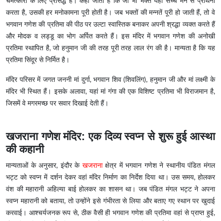
चमत्कारों के लिए प्रसिद्ध है। कहा जाता है कि जो भी भक्त यहां सच्चे मन से प्रार्थना
करता है, उसकी हर मनोकामना पूरी होती है। जब भक्तों की मन्नतें पूरी हो जाती हैं, तो वे
भगवान गणेश की प्रतिमा की पीठ पर उल्टा स्वास्तिक बनाकर अपनी श्रद्धा व्यक्त करते हैं
और मोदक व लड्डू का भोग अर्पित करते हैं। इस मंदिर में भगवान गणेश की अनोखी
प्रतिमा स्थापित है, जो हनुमान जी की तरह पूरी तरह लाल रंग की है। मान्यता है कि यह
प्रतिमा सिंदूर से निर्मित है।
मंदिर परिसर में जगत जननी मां दुर्गा, भगवान शिव (शिवलिंग), हनुमान जी और मां लक्ष्मी के
मंदिर भी स्थित हैं। इसके अलावा, यहां मां गंगा की एक विशिष्ट प्रतिमा भी विराजमान है,
जिसमें वे मगरमच्छ पर सवार दिखाई देती हैं।
खजराना गणेश मंदिर: एक दिव्य स्वप्न से शुरू हुई आस्था
की कहानी
मान्यताओं के अनुसार, इंदौर के
खजराना
क्षेत्र में भगवान गणेश ने स्थानीय पंडित मंगल
भट्ट को स्वप्न में दर्शन देकर वहां मंदिर निर्माण का निर्देश दिया था। उस समय, होलकर
वंश की महारानी अहिल्या बाई होलकर का शासन था। जब पंडित मंगल भट्ट ने अपना
स्वप्न महारानी को बताया, तो उन्होंने इसे गंभीरता से लिया और बताए गए स्थान पर खुदाई
करवाई। आश्चर्यजनक रूप से, ठीक वैसी ही भगवान गणेश की प्रतिमा वहां से प्राप्त हुई,