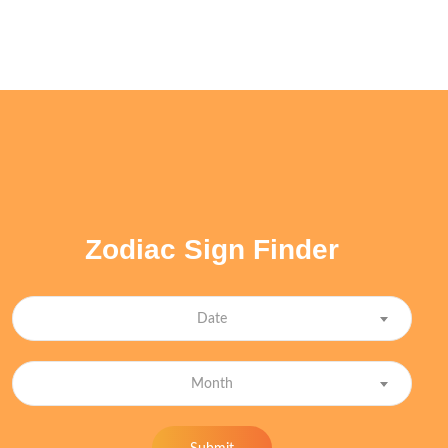
Zodiac Sign Finder
Date
Month