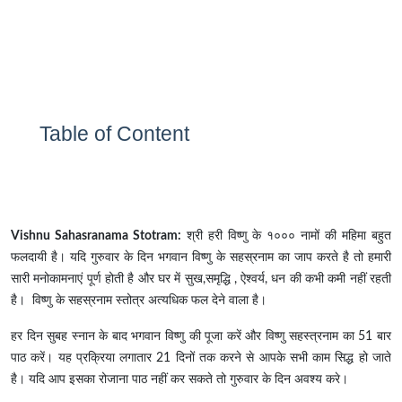
Table of Content
Vishnu Sahasranama Stotram:
श्री हरी विष्णु के १००० नामों की महिमा बहुत
फलदायी है। यदि गुरुवार के दिन भगवान विष्णु के सहस्रनाम का जाप करते है तो हमारी
सारी मनोकामनाएं पूर्ण होती है और घर में सुख,समृद्धि , ऐश्वर्य, धन की कभी कमी नहीं रहती
है। विष्णु के सहस्रनाम स्तोत्र अत्यधिक फल देने वाला है।
हर दिन सुबह स्नान के बाद भगवान विष्णु की पूजा करें और विष्णु सहस्त्रनाम का 51 बार
पाठ करें। यह प्रक्रिया लगातार 21 दिनों तक करने से आपके सभी काम सिद्ध हो जाते
है। यदि आप इसका रोजाना पाठ नहीं कर सकते तो गुरुवार के दिन अवश्य करे।