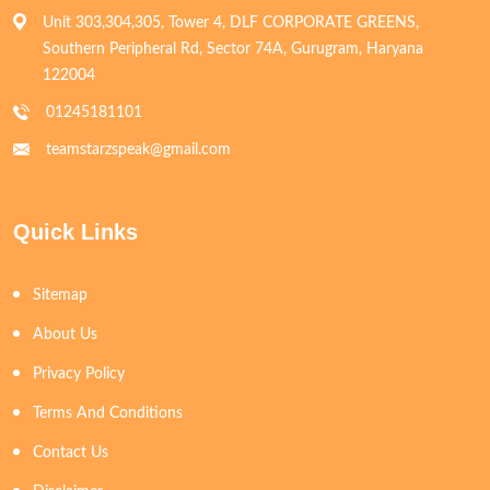
Unit 303,304,305, Tower 4, DLF CORPORATE GREENS,
Southern Peripheral Rd, Sector 74A, Gurugram, Haryana
122004
01245181101
teamstarzspeak@gmail.com
Quick Links
Sitemap
About Us
Privacy Policy
Terms And Conditions
Contact Us