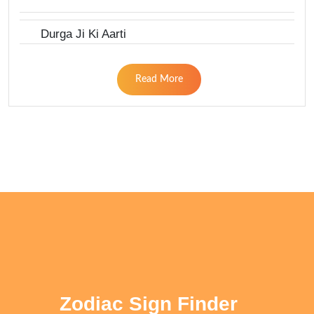
Durga Ji Ki Aarti
Read More
Zodiac Sign Finder