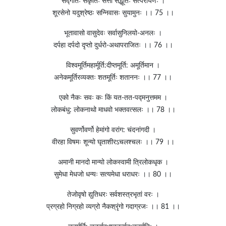
सद्गतिः सकृतिः सत्ता सद्भूतिः सत्परायणः ।
शूरसेनो यदुश्रेष्ठः सन्निवासः सुयामुनः ।। 75 ।।
भूतावासो वासुदेवः सर्वासुनिलयो-अनलः ।
दर्पहा दर्पदो दृप्तो दुर्धरो-अथापराजितः ।। 76 ।।
विश्वमूर्तिमहार्मूर्ति:दीप्तमूर्ति: अमूर्तिमान ।
अनेकमूर्तिरव्यक्तः शतमूर्तिः शताननः ।। 77 ।।
एको नैकः सवः कः किं यत-तत-पद्मनुत्तमम ।
लोकबंधु: लोकनाथो माधवो भक्तवत्सलः ।। 78 ।।
सुवर्णोवर्णो हेमांगो वरांग: चंदनांगदी ।
वीरहा विषमः शून्यो घृताशीरऽचलश्चलः ।। 79 ।।
अमानी मानदो मान्यो लोकस्वामी त्रिलोकधृक ।
सुमेधा मेधजो धन्यः सत्यमेधा धराधरः ।। 80 ।।
तेजोवृषो द्युतिधरः सर्वशस्त्रभृतां वरः ।
प्रग्रहो निग्रहो व्यग्रो नैकश्रृंगो गदाग्रजः ।। 81 ।।