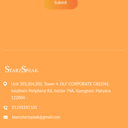
Submit
Unit 303,304,305, Tower 4, DLF CORPORATE GREENS,
Southern Peripheral Rd, Sector 74A, Gurugram, Haryana
122004
01245181101
teamstarzspeak@gmail.com