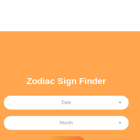
Zodiac Sign Finder
Date
Month