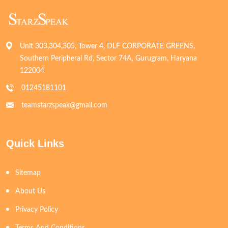
Unit 303,304,305, Tower 4, DLF CORPORATE GREENS,
Southern Peripheral Rd, Sector 74A, Gurugram, Haryana
122004
01245181101
teamstarzspeak@gmail.com
Quick Links
Sitemap
About Us
Privacy Policy