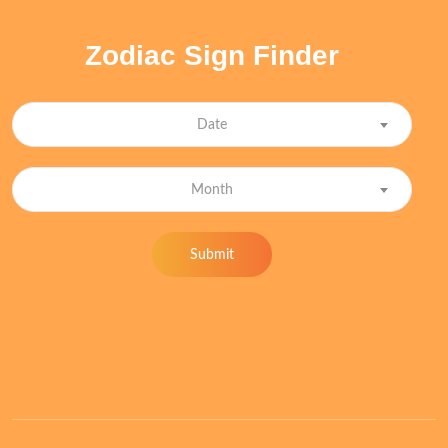
Zodiac Sign Finder
Date
Month
Submit