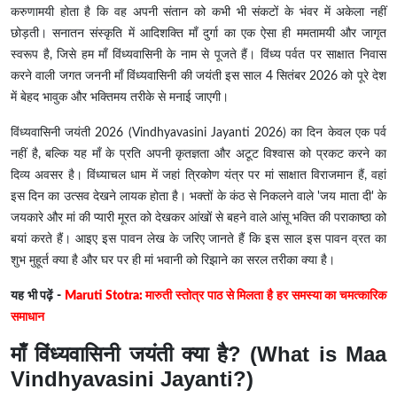
करुणामयी होता है कि वह अपनी संतान को कभी भी संकटों के भंवर में अकेला नहीं
छोड़ती। सनातन संस्कृति में आदिशक्ति माँ दुर्गा का एक ऐसा ही ममतामयी और जागृत
स्वरूप है, जिसे हम माँ विंध्यवासिनी के नाम से पूजते हैं। विंध्य पर्वत पर साक्षात निवास
करने वाली जगत जननी माँ विंध्यवासिनी की जयंती इस साल 4 सितंबर 2026 को पूरे देश
में बेहद भावुक और भक्तिमय तरीके से मनाई जाएगी।
विंध्यवासिनी जयंती 2026 (Vindhyavasini Jayanti 2026) का दिन केवल एक पर्व
नहीं है, बल्कि यह माँ के प्रति अपनी कृतज्ञता और अटूट विश्वास को प्रकट करने का
दिव्य अवसर है। विंध्याचल धाम में जहां त्रिकोण यंत्र पर मां साक्षात विराजमान हैं, वहां
इस दिन का उत्सव देखने लायक होता है। भक्तों के कंठ से निकलने वाले 'जय माता दी' के
जयकारे और मां की प्यारी मूरत को देखकर आंखों से बहने वाले आंसू भक्ति की पराकाष्ठा को
बयां करते हैं। आइए इस पावन लेख के जरिए जानते हैं कि इस साल इस पावन व्रत का
शुभ मुहूर्त क्या है और घर पर ही मां भवानी को रिझाने का सरल तरीका क्या है।
यह भी पढ़ें -
Maruti Stotra: मारुती स्तोत्र पाठ से मिलता है हर समस्या का चमत्कारिक
समाधान
माँ विंध्यवासिनी जयंती क्या है? (What is Maa
Vindhyavasini Jayanti?)