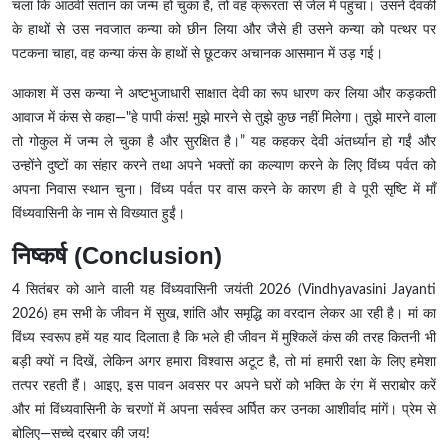
चला कि आठवीं संतान का जन्म हो चुका है, तो वह क्रूरता से जेल में पहुंचा। उसने देवकी
के हाथों से उस नवजात कन्या को छीन लिया और जैसे ही उसने कन्या को पत्थर पर
पटकना चाहा, वह कन्या कंस के हाथों से छूटकर अचानक आसमान में उड़ गई।
आकाश में उस कन्या ने अष्टभुजाधारी साक्षात देवी का रूप धारण कर लिया और कड़कती
आवाज में कंस से कहा—"हे पापी कंस! मुझे मारने से तुझे कुछ नहीं मिलेगा। तुझे मारने वाला
तो गोकुल में जन्म ले चुका है और सुरक्षित है।” यह कहकर देवी अंतर्ध्यान हो गईं और
उन्होंने दुष्टों का संहार करने तथा अपने भक्तों का कल्याण करने के लिए विंध्य पर्वत को
अपना निवास स्थान चुना। विंध्य पर्वत पर वास करने के कारण ही वे पूरी सृष्टि में माँ
विंध्यवासिनी के नाम से विख्यात हुईं।
निष्कर्ष (Conclusion)
4 सितंबर को आने वाली यह विंध्यवासिनी जयंती 2026
(
Vindhyavasini Jayanti
2026)
हम सभी के जीवन में सुख, शांति और समृद्धि का वरदान लेकर आ रही है। मां का
विंध्य स्वरूप हमें यह याद दिलाता है कि भले ही जीवन में मुश्किलें कंस की तरह कितनी भी
बड़ी क्यों न दिखें, लेकिन अगर हमारा विश्वास अटूट है, तो मां हमारी रक्षा के लिए हमेशा
तत्पर रहती हैं। आइए, इस पावन अवसर पर अपने घरों को भक्ति के रंग में सराबोर करें
और मां विंध्यवासिनी के चरणों में अपना सर्वस्व अर्पित कर उनका आशीर्वाद मांगें। प्रेम से
बोलिए—सच्चे दरबार की जय!