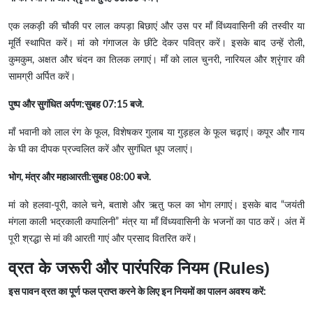
एक लकड़ी की चौकी पर लाल कपड़ा बिछाएं और उस पर माँ विंध्यवासिनी की तस्वीर या
मूर्ति स्थापित करें। मां को गंगाजल के छींटे देकर पवित्र करें। इसके बाद उन्हें रोली,
कुमकुम, अक्षत और चंदन का तिलक लगाएं। माँ को लाल चुनरी, नारियल और श्रृंगार की
सामग्री अर्पित करें।
पुष्प और सुगंधित अर्पण:सुबह 07:15 बजे.
माँ भवानी को लाल रंग के फूल, विशेषकर गुलाब या गुड़हल के फूल चढ़ाएं। कपूर और गाय
के घी का दीपक प्रज्वलित करें और सुगंधित धूप जलाएं।
भोग, मंत्र और महाआरती:सुबह 08:00 बजे.
मां को हलवा-पूरी, काले चने, बताशे और ऋतु फल का भोग लगाएं। इसके बाद “जयंती
मंगला काली भद्रकाली कपालिनी” मंत्र या माँ विंध्यवासिनी के भजनों का पाठ करें। अंत में
पूरी श्रद्धा से मां की आरती गाएं और प्रसाद वितरित करें।
व्रत के जरूरी और पारंपरिक नियम (Rules)
इस पावन व्रत का पूर्ण फल प्राप्त करने के लिए इन नियमों का पालन अवश्य करें: