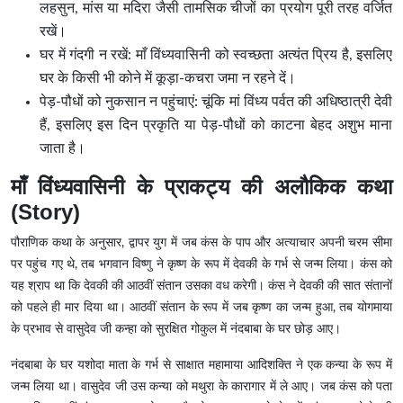
लहसुन, मांस या मदिरा जैसी तामसिक चीजों का प्रयोग पूरी तरह वर्जित
रखें।
घर में गंदगी न रखें: माँ विंध्यवासिनी को स्वच्छता अत्यंत प्रिय है, इसलिए
घर के किसी भी कोने में कूड़ा-कचरा जमा न रहने दें।
पेड़-पौधों को नुकसान न पहुंचाएं: चूंकि मां विंध्य पर्वत की अधिष्ठात्री देवी
हैं, इसलिए इस दिन प्रकृति या पेड़-पौधों को काटना बेहद अशुभ माना
जाता है।
माँ विंध्यवासिनी के प्राकट्य की अलौकिक कथा
(Story)
पौराणिक कथा के अनुसार, द्वापर युग में जब कंस के पाप और अत्याचार अपनी चरम सीमा
पर पहुंच गए थे, तब भगवान विष्णु ने कृष्ण के रूप में देवकी के गर्भ से जन्म लिया। कंस को
यह श्राप था कि देवकी की आठवीं संतान उसका वध करेगी। कंस ने देवकी की सात संतानों
को पहले ही मार दिया था। आठवीं संतान के रूप में जब कृष्ण का जन्म हुआ, तब योगमाया
के प्रभाव से वासुदेव जी कन्हा को सुरक्षित गोकुल में नंदबाबा के घर छोड़ आए।
नंदबाबा के घर यशोदा माता के गर्भ से साक्षात महामाया आदिशक्ति ने एक कन्या के रूप में
जन्म लिया था। वासुदेव जी उस कन्या को मथुरा के कारागार में ले आए। जब कंस को पता