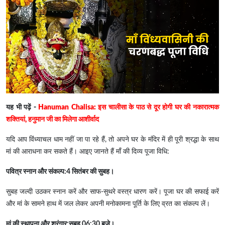
यह भी पढ़ें -
Hanuman Chalisa: इस चालीसा के पाठ से दूर होगी घर की नकारात्मक
शक्तियां, हनुमान जी का मिलेगा आशीर्वाद
यदि आप विंध्याचल धाम नहीं जा पा रहे हैं, तो अपने घर के मंदिर में ही पूरी श्रद्धा के साथ
मां की आराधना कर सकते हैं। आइए जानते हैं माँ की दिव्य पूजा विधि:
पवित्र स्नान और संकल्प:4 सितंबर की सुबह।
सुबह जल्दी उठकर स्नान करें और साफ-सुथरे वस्त्र धारण करें। पूजा घर की सफाई करें
और मां के सामने हाथ में जल लेकर अपनी मनोकामना पूर्ति के लिए व्रत का संकल्प लें।
मां की स्थापना और श्रृंगार:सुबह 06:30 बजे।