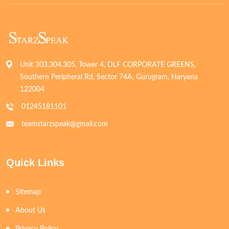
Unit 303,304,305, Tower 4, DLF CORPORATE GREENS,
Southern Peripheral Rd, Sector 74A, Gurugram, Haryana
122004
01245181101
teamstarzspeak@gmail.com
Quick Links
Sitemap
About Us