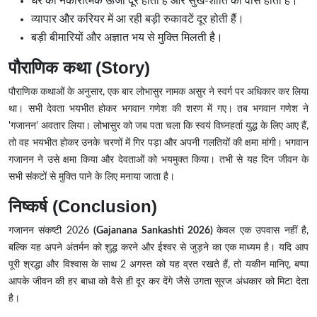
घर की नकारात्मक ऊर्जा दूर होती है और सुख-शांति का वास होता है।
व्यापार और करियर में आ रही बड़ी रुकावटें दूर होती हैं।
बड़ी बीमारियों और अज्ञात भय से मुक्ति मिलती है।
पौराणिक कथा (Story)
पौराणिक कथाओं के अनुसार, एक बार लोभासुर नामक असुर ने स्वर्ग पर अधिकार कर लिया
था। सभी देवता भयभीत होकर भगवान गणेश की शरण में गए। तब भगवान गणेश ने
'गजानन' अवतार लिया। लोभासुर को जब पता चला कि स्वयं विघ्नहर्ता युद्ध के लिए आए हैं,
तो वह भयभीत होकर उनके चरणों में गिर पड़ा और अपनी गलतियों की क्षमा मांगी। भगवान
गजानन ने उसे क्षमा किया और देवताओं को भयमुक्त किया। तभी से यह दिन जीवन के
सभी संकटों से मुक्ति पाने के लिए मनाया जाता है।
निष्कर्ष (Conclusion)
गजानन संकष्टी 2026
(Gajanana Sankashti 2026)
केवल एक उपवास नहीं है,
बल्कि यह अपने अंतर्मन को शुद्ध करने और ईश्वर से जुड़ने का एक माध्यम है। यदि आप
पूरी श्रद्धा और विश्वास के साथ 2 अगस्त को यह व्रत रखते हैं, तो यकीन मानिए, बप्पा
आपके जीवन की हर बाधा को वैसे ही दूर कर देंगे जैसे उगता सूरज अंधकार को मिटा देता
है।