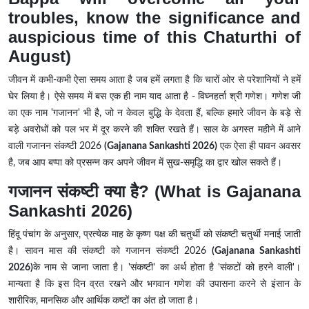
troubles, know the significance and
auspicious time of this Chaturthi of
August)
जीवन में कभी-कभी ऐसा समय आता है जब हमें लगता है कि चारों ओर से परेशानियों ने हमें
घेर लिया है। ऐसे समय में बस एक ही नाम याद आता है - विघ्नहर्ता श्री गणेश। गणेश जी
का एक नाम 'गजानन' भी है, जो न केवल बुद्धि के देवता हैं, बल्कि हमारे जीवन के बड़े से
बड़े अवरोधों को पल भर में दूर करने की शक्ति रखते हैं। साल के अगस्त महीने में आने
वाली गजानन संकष्टी 2026
(Gajanana Sankashti 2026)
एक ऐसा ही पावन अवसर
है, जब आप बप्पा को प्रसन्न कर अपने जीवन में सुख-समृद्धि का द्वार खोल सकते हैं।
गजानन संकष्टी क्या है? (What is Gajanana
Sankashti 2026)
हिंदू पंचांग के अनुसार, प्रत्येक माह के कृष्ण पक्ष की चतुर्थी को संकष्टी चतुर्थी मनाई जाती
है। सावन मास की संकष्टी को गजानन संकष्टी 2026
(Gajanana Sankashti
2026)
के नाम से जाना जाता है। 'संकष्टी' का अर्थ होता है 'संकटों को हरने वाली'।
मान्यता है कि इस दिन व्रत रखने और भगवान गणेश की उपासना करने से इंसान के
शारीरिक, मानसिक और आर्थिक कष्टों का अंत हो जाता है।