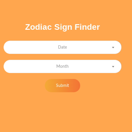
Zodiac Sign Finder
Date
Month
Submit