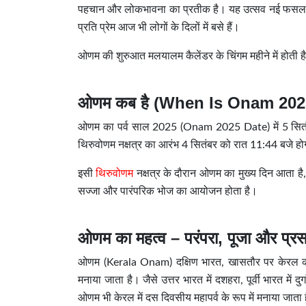
पहचान और लोकभावना का प्रतीक है। यह उत्सव नई फसल की ख
प्रति प्रेम आज भी लोगों के दिलों में बसे हैं।
ओणम की शुरुआत मलयालम कैलेंडर के चिंगम महीने में होती ह
ओणम कब है (When Is Onam 202
ओणम का पर्व साल 2025 (Onam 2025 Date) में 5 सितंबर,
थिरुवोणम नक्षत्र का आरंभ 4 सितंबर को रात 11:44 बजे 
इसी
थिरुवोणम
नक्षत्र के दौरान ओणम का मुख्य दिन आता है,
सज्जा और पारंपरिक भोज का आयोजन होता है।
ओणम का महत्व – परंपरा, पूजा और प्रसन
ओणम (Kerala Onam) दक्षिण भारत, खासतौर पर केरल का एक ब
मनाया जाता है। जैसे उत्तर भारत में दशहरा, पूर्वी भारत में दु
ओणम भी केरल में दस दिवसीय महापर्व के रूप में मनाया जाता 