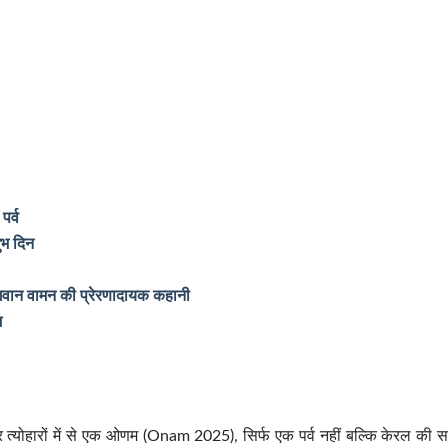
पर्व
भ दिन
ान वामन की प्रेरणादायक कहानी
म
 त्योहारों में से एक ओणम (Onam 2025), सिर्फ एक पर्व नहीं बल्कि केरल की सा