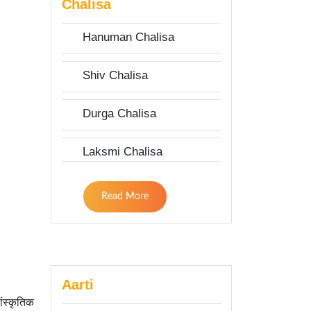
Chalisa
Hanuman Chalisa
Shiv Chalisa
Durga Chalisa
Laksmi Chalisa
Read More
Aarti
ंस्कृतिक