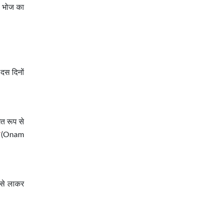
य भोज का
 दस दिनों
त रूप से
(Onam
र से लाकर