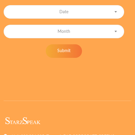
Date
Month
Submit