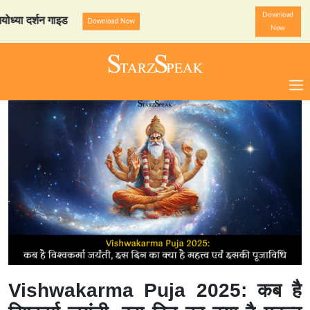
Download
र्शन गाइड
StarzSpeak स्पेशल
Download Now
Now
Vishwakarma Puja 2025: कब है