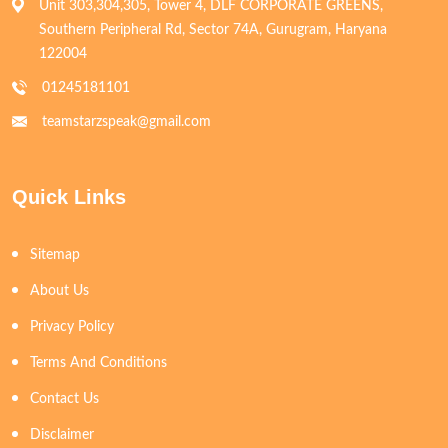
Unit 303,304,305, Tower 4, DLF CORPORATE GREENS,
Southern Peripheral Rd, Sector 74A, Gurugram, Haryana
122004
01245181101
teamstarzspeak@gmail.com
Quick Links
Sitemap
About Us
Privacy Policy
Terms And Conditions
Contact Us
Disclaimer