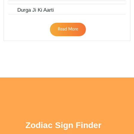
Durga Ji Ki Aarti
Read More
Zodiac Sign Finder