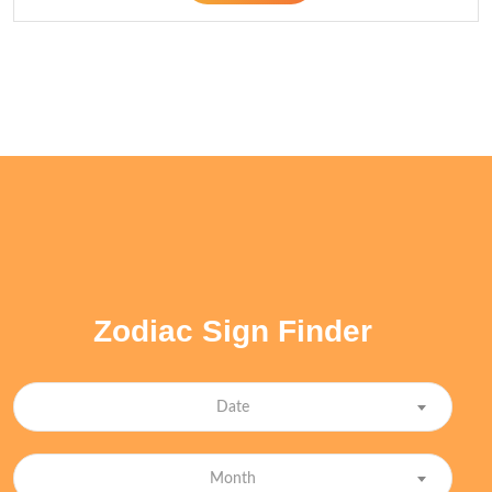
Zodiac Sign Finder
Date
Month