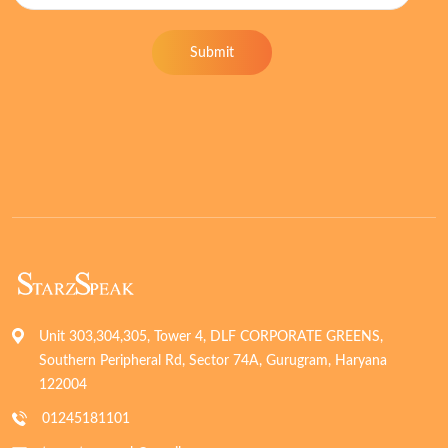
Submit
Unit 303,304,305, Tower 4, DLF CORPORATE GREENS,
Southern Peripheral Rd, Sector 74A, Gurugram, Haryana
122004
01245181101