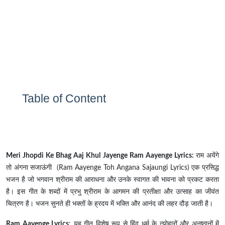
Table of Content
Meri Jhopdi Ke Bhag Aaj Khul Jayenge Ram Aayenge Lyrics:
राम अयेंगे
तो अंगना सजाऊंगी (Ram Aayenge Toh Angana Sajaungi Lyrics) एक प्रसिद्ध
भजन है जो भगवान श्रीराम की आराधना और उनके स्वागत की भावना को प्रकट करता
है। इस गीत के शब्दों में प्रभु श्रीराम के आगमन की प्रतीक्षा और उत्साह का जीवंत
चित्रण है। भजन सुनते ही भक्तों के ह्रदय में भक्ति और आनंद की लहर दौड़ जाती है।
Ram Aayenge Lyrics
: यह गीत विशेष रूप से हिंदू धर्म के त्योहारों और अनुष्ठानों में