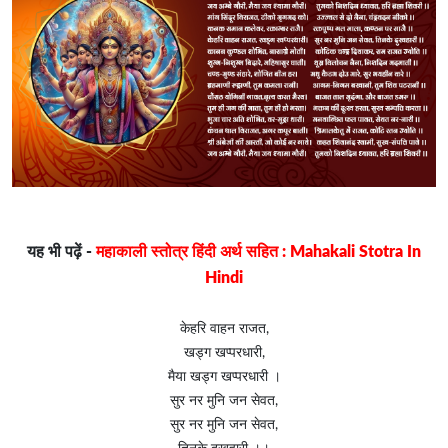
यह भी पढ़ें -
महाकाली स्तोत्र हिंदी अर्थ सहित : Mahakali Stotra In
Hindi
केहरि वाहन राजत,
खड्ग खप्परधारी,
मैया खड्ग खप्परधारी ।
सुर नर मुनि जन सेवत,
सुर नर मुनि जन सेवत,