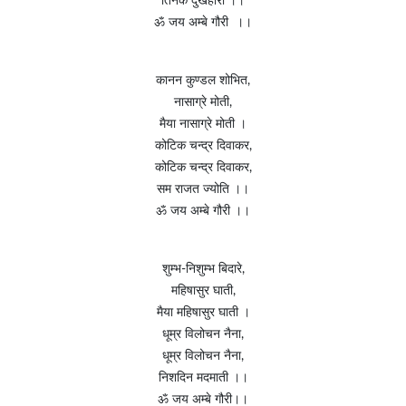
तिनके दुखहारी ।।
ॐ जय अम्बे गौरी ।।
कानन कुण्डल शोभित,
नासाग्रे मोती,
मैया नासाग्रे मोती ।
कोटिक चन्द्र दिवाकर,
कोटिक चन्द्र दिवाकर,
सम राजत ज्योति ।।
ॐ जय अम्बे गौरी ।।
शुम्भ-निशुम्भ बिदारे,
महिषासुर घाती,
मैया महिषासुर घाती ।
धूम्र विलोचन नैना,
धूम्र विलोचन नैना,
निशदिन मदमाती ।।
ॐ जय अम्बे गौरी।।