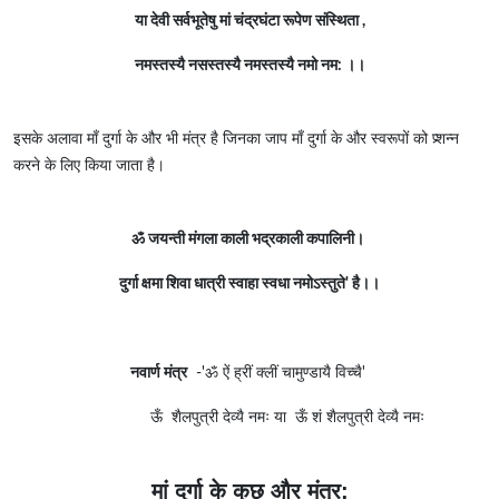
या देवी सर्वभूतेषु मां चंद्रघंटा रूपेण संस्थिता ,
नमस्तस्यै नसस्तस्यै नमस्तस्यै नमो नम:
।।
इसके अलावा माँ दुर्गा के और भी मंत्र है जिनका जाप माँ दुर्गा के और स्वरूपों को प्र्शन्न
करने के लिए किया जाता है।
ॐ जयन्ती मंगला काली भद्रकाली कपालिनी।
दुर्गा क्षमा शिवा धात्री स्वाहा स्वधा नमोऽस्तुते' है।।
नवार्ण मंत्र
-'ॐ ऐं ह्रीं क्लीं चामुण्डायै विच्चै'
ऊँ शैलपुत्री देव्यै नमः या ऊँ शं शैलपुत्री देव्यै नमः
मां दुर्गा के कुछ और मंत्र: