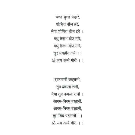
चण्ड-मुण्ड संहारे,
शोणित बीज हरे,
मैया शोणित बीज हरे ।
मधु कैटभ दोउ मारे,
मधु कैटभ दोउ मारे,
सुर भयहीन करे ।।
ॐ जय अम्बे गौरी ।।
ब्रहमाणी रुद्राणी,
तुम कमला रानी,
मैया तुम कमला रानी ।
आगम-निगम बखानी,
आगम-निगम बखानी,
तुम शिव पटरानी ।।
ॐ जय अम्बे गौरी ।।