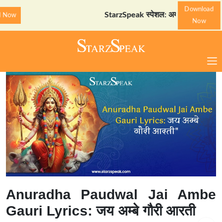
Download
StarzSpeak स्पेशल: अयोध्या दर्शन गाइड
Down
Now
Anuradha Paudwal Jai Ambe
Gauri Lyrics: जय अम्बे गौरी आरती