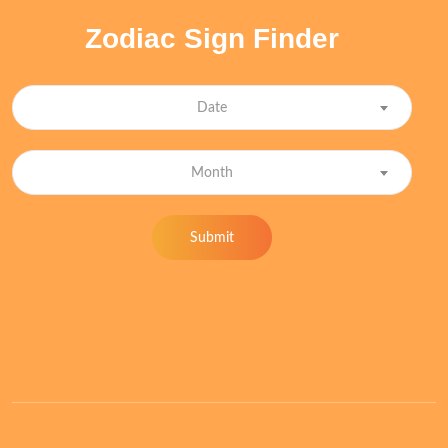
Zodiac Sign Finder
Date
Month
Submit