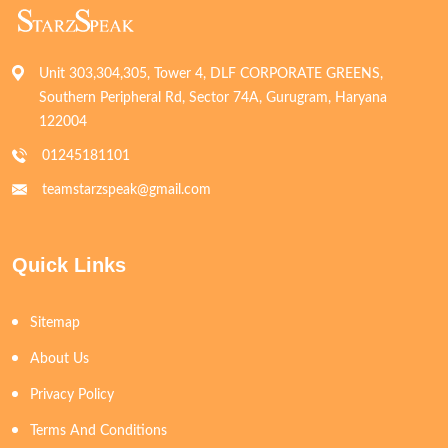
Unit 303,304,305, Tower 4, DLF CORPORATE GREENS,
Southern Peripheral Rd, Sector 74A, Gurugram, Haryana
122004
01245181101
teamstarzspeak@gmail.com
Quick Links
Sitemap
About Us
Privacy Policy
Terms And Conditions