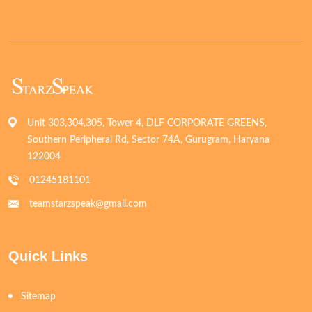
Unit 303,304,305, Tower 4, DLF CORPORATE GREENS,
Southern Peripheral Rd, Sector 74A, Gurugram, Haryana
122004
01245181101
teamstarzspeak@gmail.com
Quick Links
Sitemap