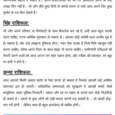
भावनात्मक सहारा दे सकते हैं। अपने बॉस/वरिष्ठों को घर पर आमंत्रित करने के लिए
अच्छा दिन नहीं है। जो लोग बीते कुछ दिनों से काफी व्यस्त थे उन्हें आज अपने लिए कुछ
फुर्सत के पल मिल सकते हैं।
सिंह राशिफल:
जो लोग अपने परिवार या रिश्तेदारों के साथ बिजनेस कर रहे हैं, उन्हें आज बहुत सतर्क
रहना चाहिए, वरना आर्थिक नुकसान हो सकता है। आपका कोई करीबी आज अजीब मूड में
हो सकता है, और उसे समझना मुश्किल होगा। प्यार ऐसा जज़्बा है जिसे सिर्फ महसूस नहीं
करना चाहिए, बल्कि अपने प्रिय के साथ साझा भी करना चाहिए। प्रतियोगी परीक्षाओं की
तैयारी करने वालों को आज अपना मन शांत रखना होगा, और परीक्षा की घबराहट को खुद
पर हावी न होने दें।
कन्या राशिफल:
आज आपको किसी अज्ञात स्रोत से पैसा प्राप्त हो सकता है जिससे आपकी कई आर्थिक
समस्याएं हल हो जाएंगी। पारिवारिक समस्याओं को सुलझाने में आपकी बच्चों जैसी
मासूमियत अहम भूमिका निभाएगी। दफ़्तर और घर पर दबाव के चलते आप थोड़े चिड़चिड़े
हो सकते हैं। आपमें से कुछ लोगों को लंबी यात्रा करनी पड़ सकती है – जो काफ़ी दौड़-
भाग भरी होगी – लेकिन साथ ही बहुत फ़ायदेमंद भी साबित होगी।