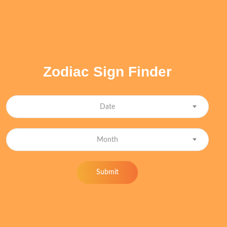
Zodiac Sign Finder
Date
Month
Submit