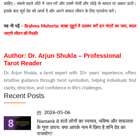
चाहिए। सबसे पहले लोटे में जल भरें और उसमें रोली और थोड़े से चावल या अक्षत डालें।
इसके बाद सूर्य देव को अर्घ्य दें और अपने सफल जीवन के लिए प्रार्थना करें।
यह भी पढ़ें -
Brahma Muhurta: ब्रह्म मुहूर्त में उठकर करें इन मंत्रों का जाप, बदल
जाएगी जीवन की स्थिति
Author: Dr. Arjun Shukla – Professional
Tarot Reader
Dr. Arjun Shukla, a tarot expert with 10+ years’ experience, offers
intuitive guidance through tarot symbolism, helping individuals find
clarity, direction, and confidence in life’s challenges.
Recent Posts
2026-05-06
Namank 8 वाले लोगों का स्वभाव, भविष्य और सफलता
के गुप्त उपाय: क्या आपके नाम में छिपा है शनि देव का
राजयोग?