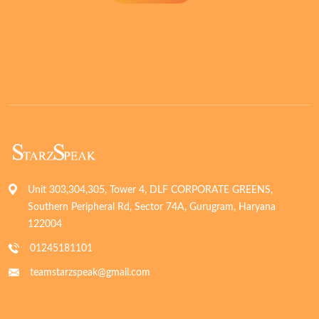
Unit 303,304,305, Tower 4, DLF CORPORATE GREENS,
Southern Peripheral Rd, Sector 74A, Gurugram, Haryana
122004
01245181101
teamstarzspeak@gmail.com