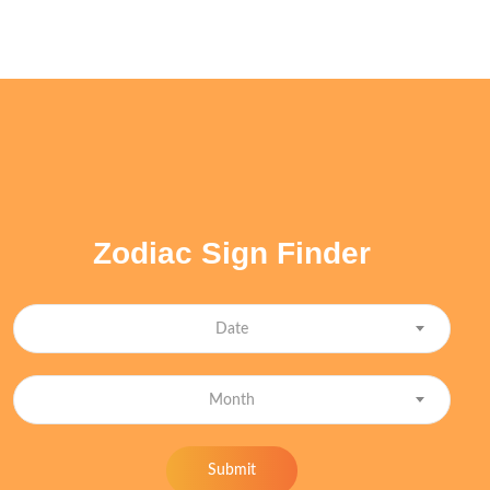
Zodiac Sign Finder
Date
Month
Submit