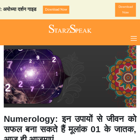
Download
्या दर्शन गाइड
StarzSpeak स
Download Now
Now
Numerology: इन उपायों से जीवन को
सफल बना सकते हैं मूलांक 01 के जातक,
आज ही आजमाएं