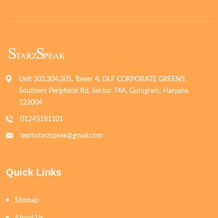
Unit 303,304,305, Tower 4, DLF CORPORATE GREENS,
Southern Peripheral Rd, Sector 74A, Gurugram, Haryana
122004
01245181101
teamstarzspeak@gmail.com
Quick Links
Sitemap
About Us