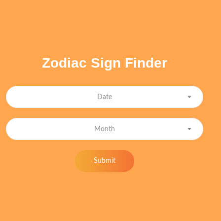
Zodiac Sign Finder
Date
Month
Submit