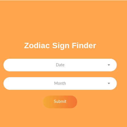
Zodiac Sign Finder
Date
Month
Submit