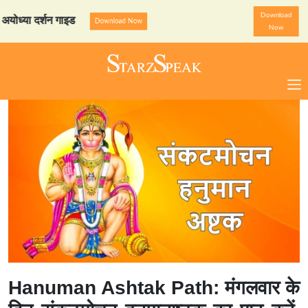
Download
या दर्शन गाइड
StarzSpeak स्
Download Now
Now
Hanuman Ashtak Path: मंगलवार के