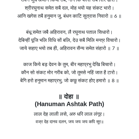
श्रीरघुनाथ समेत सबै दल, मोह भयो यह संकट भारो।
आनि खगेस तबै हनुमान जु, बंधन काटि सुत्रास निवारो ॥ 6 ॥
बंधू समेत जबै अहिरावन, लै रघुनाथ पताल सिधारो।
देबिन्हीं पूजि भलि विधि सों बलि, देउ सबै मिलि मन्त्र विचारो।
जाये सहाए भयो तब ही, अहिरावन सैन्य समेत संहारो ॥ 7 ॥
काज किये बड़ देवन के तुम, बीर महाप्रभु देखि बिचारो।
कौन सो संकट मोर गरीब को, जो तुमसे नहिं जात है टारो।
बेगि हरो हनुमान महाप्रभु, जो कछु संकट होए हमारो ॥ 8 ॥
॥ दोहा ॥
(Hanuman Ashtak Path)
लाल देह लाली लसे, अरु धरि लाल लंगूर।
वज्र देह दानव दलन, जय जय जय कपि सूर॥