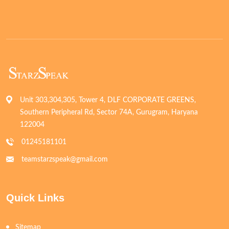
Unit 303,304,305, Tower 4, DLF CORPORATE GREENS,
Southern Peripheral Rd, Sector 74A, Gurugram, Haryana
122004
01245181101
teamstarzspeak@gmail.com
Quick Links
Sitemap