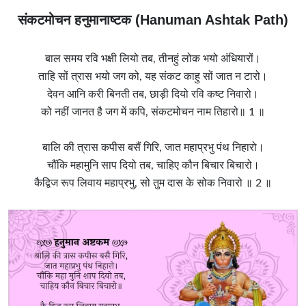
संकटमोचन हनुमानाष्टक (Hanuman Ashtak Path)
बाल समय रवि भक्षी लियो तब, तीनहुं लोक भयो अंधियारों।
ताहि सों त्रास भयो जग को, यह संकट काहु सों जात न टारो।
देवन आनि करी बिनती तब, छाड़ी दियो रवि कष्ट निवारो।
को नहीं जानत है जग में कपि, संकटमोचन नाम तिहारो॥ 1 ॥
बालि की त्रास कपीस बसैं गिरि, जात महाप्रभु पंथ निहारो।
चौंकि महामुनि साप दियो तब, चाहिए कौन बिचार बिचारो।
कैद्विज रूप लिवाय महाप्रभु, सो तुम दास के सोक निवारो ॥ 2 ॥