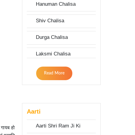
Hanuman Chalisa
Shiv Chalisa
Durga Chalisa
Laksmi Chalisa
Read More
Aarti
Aarti Shri Ram Ji Ki
ा गायब हो