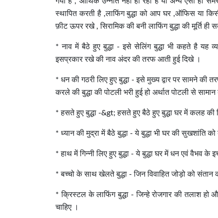
गयी है , आर्थिक उन्नति नहीं हो रही है या अन्य ऐसी ही समस्
स्थापित करती है ,लाफिंग बुद्धा को आप घर ,ऑफिस या किसी
फ़ीट ऊपर रखे , सिरामिक की बनी लाफिंग बुद्धा की मूर्ति ही 
* नाव में बैठे हुए बुद्धा - इसे सेलिंग बुद्धा भी कहते है यह
इसप्रकार रखे की नाव अंदर की तरफ आती हुई दिखे ।
* धन की गठरी लिए हुए बुद्धा - इसे मुख्य द्वार पर सामने की 
करले की बुद्धा की पोटली भरी हुई हो अर्थात पोटली से सामा
* हसते हुए बुद्धा -&gt; हसते हुए बैठे हुए बुद्धा घर में कलह की 
* ध्यान की मुद्रा में बैठे बुद्धा - ये बुद्धा भी घर की सुखशांति क
* हाथ में गिन्नी लिए हुए बुद्धा - ये बुद्धा घर में धन एवं वैभव के
* बच्चो के साथ खेलते बुद्धा - जिन विवाहित जोड़ो को संतान की
* क्रिस्टल के लाफिंग बुद्धा - जिन्हे रोजगार की तलाश हो और
चाहिए ।