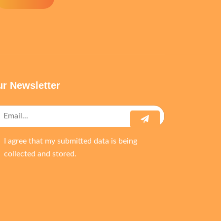
r Newsletter
I agree that my submitted data is being
collected and stored.