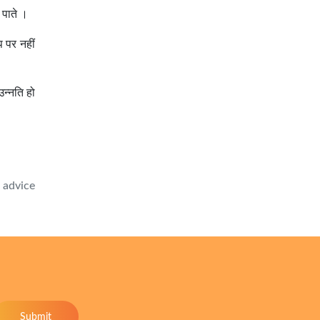
ा पाते ।
प पर नहीं
उन्नति हो
e advice
Submit