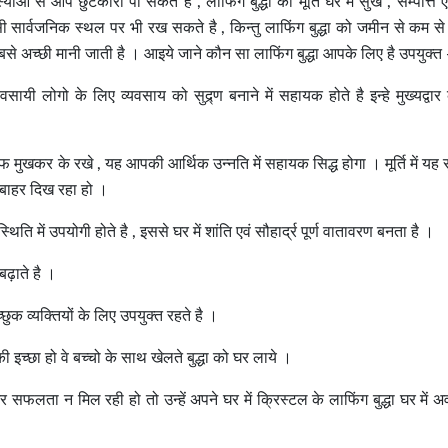
याओ से आप छुटकारा पा सकते है , लाफिंग बुद्धा की मूर्ति घर में सुख , सम्पत्ति ए
 सार्वजनिक स्थल पर भी रख सकते है , किन्तु लाफिंग बुद्धा को जमीन से कम स
सबसे अच्छी मानी जाती है । आइये जाने कौन सा लाफिंग बुद्धा आपके लिए है उपयुक्त 
 व्यवसायी लोगो के लिए व्यवसाय को सुद्र्ण बनाने में सहायक होते है इन्हे मुख्यद्वार
तरफ मुखकर के रखे , यह आपकी आर्थिक उन्नति में सहायक सिद्ध होगा । मूर्ति में यह 
न बाहर दिख रहा हो ।
स्थिति में उपयोगी होते है , इससे घर में शांति एवं सौहार्द्र पूर्ण वातावरण बनता है ।
ो बढ़ाते है ।
 इच्छुक व्यक्तियों के लिए उपयुक्त रहते है ।
 इच्छा हो वे बच्चो के साथ खेलते बुद्धा को घर लाये ।
 सफलता न मिल रही हो तो उन्हें अपने घर में क्रिस्टल के लाफिंग बुद्धा घर में अ