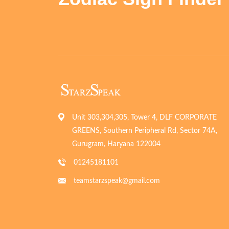
Unit 303,304,305, Tower 4, DLF CORPORATE
GREENS, Southern Peripheral Rd, Sector 74A,
Gurugram, Haryana 122004
01245181101
teamstarzspeak@gmail.com