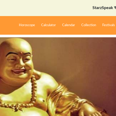
StarzSpeak स्पेशल: अयो
Horoscope
Calculator
Calendar
Collection
Festivals