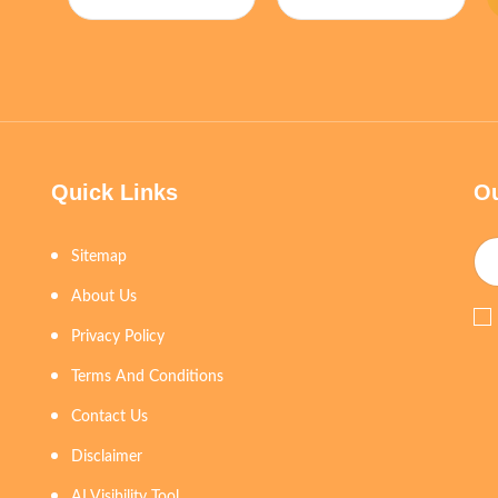
Quick Links
Ou
Sitemap
About Us
Privacy Policy
Terms And Conditions
Contact Us
Disclaimer
AI Visibility Tool