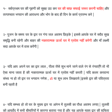
१- सर्वप्रथम घर की गृहणी को सुबह उठ कर
घर की साफ़ सफाई जरूर करनी चाहिए
और
तत्पश्चात भगवान की आराधना और भोग के बाद ही दिन के कार्य प्रारम्भ करे |
२- पूजन के समय घर के द्वार पर गंगा जल अवश्य छिड़के | इससे आपके घर में सदैव सुख
समृद्धि बनी रहेगी और बाहर की
नकारात्मक ऊर्जा घर में प्रवेश नहीं करेगी
और माँ लक्ष्मी
सदा आपके घर में वास करेंगी |
३- यदि आप अपने घर का द्वार लाल , पीला जैसे शुभ माने जाने वाले रंग से रंगवाएँगे तो भी
ऐसा माना जाता है की नकारात्मक ऊर्जा घर में प्रवेश नहीं करती | यदि कलर करवाना
संभव ना हो तो द्वार पर भगवान गणेश ,
ॐ
या शुभ लाभ लिखवाये |इससे द्वार की पवित्रता
बनी रहती है
४- यदि सम्भव हो तो घर के मुख्य द्वार या आंगन में तुलसी का पौधा अवश्य लगाए | तुलसी
को आयुर्वेद में सभी बीमारियों में कारगर बताया गया है और यह आपके मुख्य द्वार की शुचिता