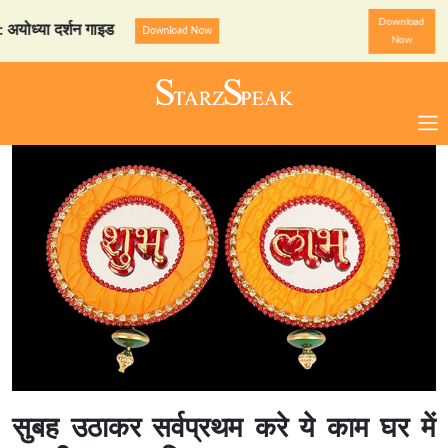
Download
्या दर्शन गाइड
StarzSpeak 
Download Now
Now
सुबह उठाकर सर्वप्रथम करे ये काम घर में