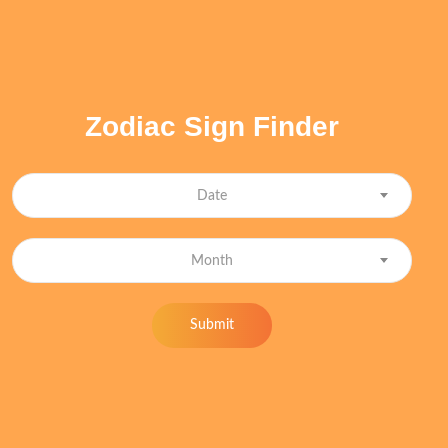
Zodiac Sign Finder
Date
Month
Submit