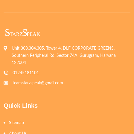
Unit 303,304,305, Tower 4, DLF CORPORATE GREENS,
Southern Peripheral Rd, Sector 74A, Gurugram, Haryana
122004
01245181101
teamstarzspeak@gmail.com
Quick Links
Sitemap
About Us