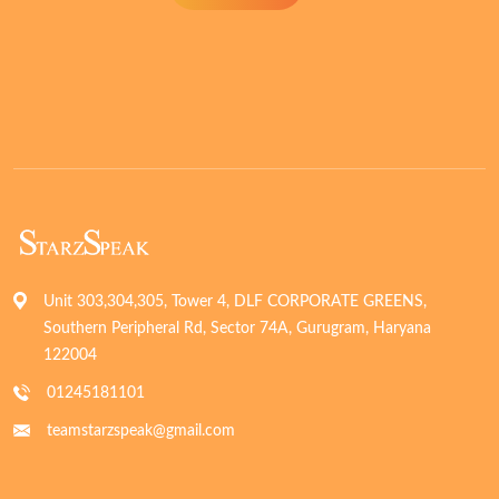
Unit 303,304,305, Tower 4, DLF CORPORATE GREENS,
Southern Peripheral Rd, Sector 74A, Gurugram, Haryana
122004
01245181101
teamstarzspeak@gmail.com