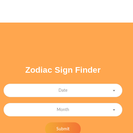
Zodiac Sign Finder
Date
Month
Submit