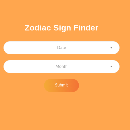
Zodiac Sign Finder
Date
Month
Submit