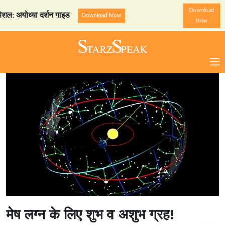
Download
अयोध्या दर्शन गाइड
StarzSpe
Download Now
Now
मेष लग्न के लिए शुभ व अशुभ ग्रह!