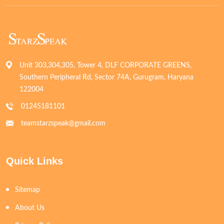
Unit 303,304,305, Tower 4, DLF CORPORATE GREENS,
Southern Peripheral Rd, Sector 74A, Gurugram, Haryana
122004
01245181101
teamstarzspeak@gmail.com
Quick Links
Sitemap
About Us