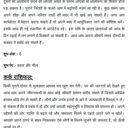
दूसरों की आलोचना करने की आपकी आदत के कारण आपको भी आलोचना का शिकार होना
पड़ सकता है। पुराने निवेशों के चलते आय में बढ़ोत्तरी नज़र आ रही है। कुछ समय आप
अपने शौक़ और अपने परिवार वालों की मदद में भी ख़र्च कर सकते हैं। अगर आप
कार्यक्षेत्र में बेहतर करना चाहते हैं तो अपने काम में आधुनिकता लाने की कोशिश करें।
इसके साथ ही नई तकनीक से अपडेटेड रहें। इस राशि के छात्र छात्राओं को आज के
दिन पढ़ाई में मन लगाने में दिक्कतें आ सकती हैं। आज आप अपना कीमती समय दोस्तों के
चक्कर में बर्बाद कर सकते हैं।
शुभ अंक :-
8
शुभ रंग :-
काला और नीला
कर्क राशिफल:
किसी पुराने दोस्त से मुलाक़ात आपका मन ख़ुश कर देगी। घर की जरुरतों को देखते हुए
आज आप अपने जीवनसाथी के साथ कोई कीमती सामान खरीद सकते हैं जिससे आर्थिक
हालात थोड़े तंग हो सकते हैं। लोगों और उनके इरादों के बारे में जल्दबाज़ी में फ़ैसला न लें।
हो सकता है कि वे दबाव में हों और उन्हें आपकी सहानुभूति व विश्वास की ज़रूरत हो। अपने
उद्देश्यों की ओर शान्ति से बढ़ते रहें और सफलता मिलने से पहले अपने पत्ते न खोलें।
आपको अपने दायरे से बाहर निकलकर ऐसे लोगों से मिलने-जुलने की ज़रूरत है, जो ऊँची
जगहों पर हों।