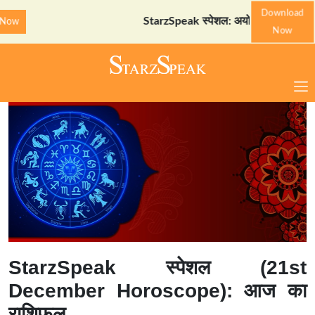
Download
StarzSpeak स्पेशल: अयोध्या दर्शन गाइड
Down
Now
StarzSpeak स्पेशल (21st
December Horoscope): आज का
राशिफल