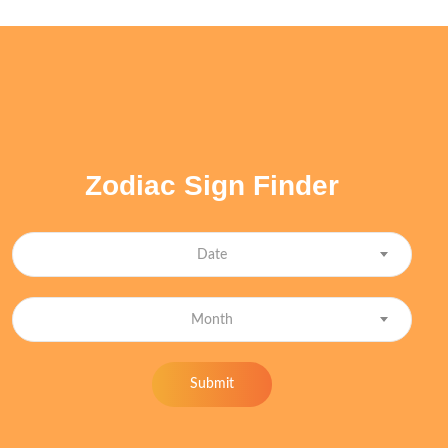
Zodiac Sign Finder
Date
Month
Submit