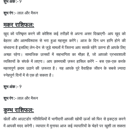
शुभ अंक :-
9
शुभ रंग :-
लाल और मैरून
मकर राशिफल:
ख़ुद को परिष्कृत करने की कोशिश कई तरीक़ों से अपना असर दिखाएगी- आप ख़ुद को
बेहतर और आत्मविश्वास से भरा हुआ महसूस करेंगे। आज के दिन धन हानि होने की
संभावना है इसलिए लेन-देन से जुड़े मामलों में जितना आप सतर्क रहेंगे उतना ही आपके लिए
अच्छा रहेगा। सामाजिक उत्सवों में सहभागिता का मौक़ा है, जो आपको प्रभावशाली
व्यक्तियों के संपर्क में लाएगा। आप क़ामयाबी ज़रूर हासिल करेंगे – बस एक-एक करके
महत्वपूर्ण क़दम उठाने की ज़रूरत है। यह आपके पूरे वैवाहिक जीवन के सबसे ज़्यादा
स्नेहपूर्ण दिनों में से एक हो सकता है।
शुभ अंक :-
9
शुभ रंग :-
लाल और मैरून
कुम्भ राशिफल:
खेलों और आउटडोर गतिविधियों में भागीदारी आपकी खोयी ऊर्जा को फिर से इकट्ठा करने
में आपकी मदद करेगी। व्यापाार में मुनाफा आज कई व्यापारियों के चेहरे पर खुशी ला सकता