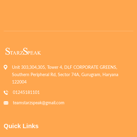
Unit 303,304,305, Tower 4, DLF CORPORATE GREENS,
Southern Peripheral Rd, Sector 74A, Gurugram, Haryana
122004
01245181101
teamstarzspeak@gmail.com
Quick Links