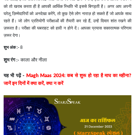
को तो खराब करता ही है आपकी आर्थिक स्थिति भी इससे बिगड़ती है। अगर आप अपनी
घरेलू ज़िम्मेदारियों को अनदेखा करेंगे, तो कुछ ऐसे लोग नाराज़ हो सकते हैं जो आपके साथ
रहते हैं। जो लोग प्रतियोगी परीक्षाओं की तैयारी कर रहे हैं, उन्हें दिमाग़ शांत रखने की
ज़रूरत है। परीक्षा की घबराहट को हावी न होने दें। आपका प्रयास सकारात्मक परिणाम
ज़रूर देगा।
शुभ अंक :-
8
शुभ रंग :-
काला और नीला
यह भी पढ़ें -
Magh Maas 2024: कब से शुरू हो रहा है माघ का महीना?
जानें इन दिनों में क्या करें, क्या न करें