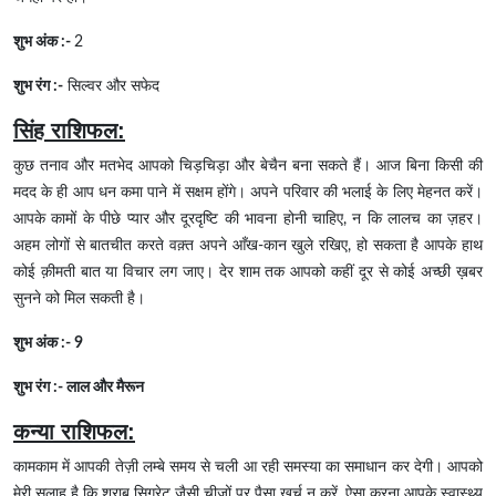
शुभ अंक :-
2
शुभ रंग :-
सिल्वर और सफेद
सिंह राशिफल:
कुछ तनाव और मतभेद आपको चिड़चिड़ा और बेचैन बना सकते हैं। आज बिना किसी की
मदद के ही आप धन कमा पाने में सक्षम होंगे। अपने परिवार की भलाई के लिए मेहनत करें।
आपके कामों के पीछे प्यार और दूरदृष्टि की भावना होनी चाहिए, न कि लालच का ज़हर।
अहम लोगों से बातचीत करते वक़्त अपने आँख-कान खुले रखिए, हो सकता है आपके हाथ
कोई क़ीमती बात या विचार लग जाए। देर शाम तक आपको कहीं दूर से कोई अच्छी ख़बर
सुनने को मिल सकती है।
शुभ अंक :- 9
शुभ रंग :- लाल और मैरून
कन्या राशिफल:
कामकाम में आपकी तेज़ी लम्बे समय से चली आ रही समस्या का समाधान कर देगी। आपको
मेरी सलाह है कि शराब सिगरेट जैसी चीजों पर पैसा खर्च न करें, ऐसा करना आपके स्वास्थ्य