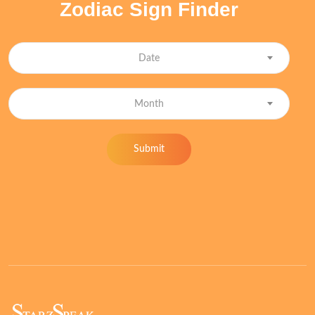
Zodiac Sign Finder
Date
Month
Submit