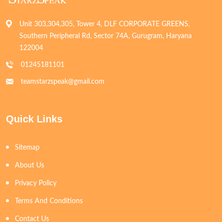
Unit 303,304,305, Tower 4, DLF CORPORATE GREENS,
Southern Peripheral Rd, Sector 74A, Gurugram, Haryana
122004
01245181101
teamstarzspeak@gmail.com
Quick Links
Sitemap
About Us
Privacy Policy
Terms And Conditions
Contact Us