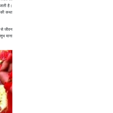
जाती है।
त की कथा
े से जीवन
शुभ माना