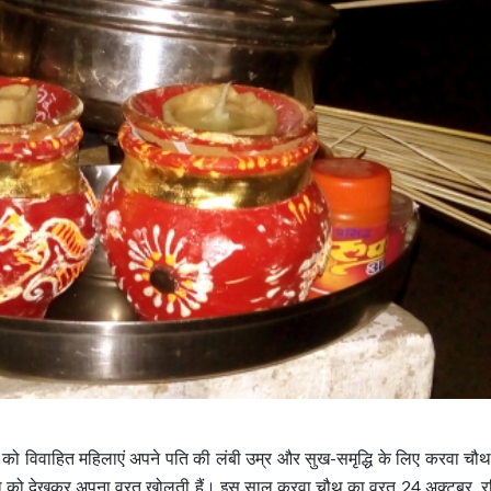
्थी को विवाहित महिलाएं अपने पति की लंबी उम्र और सुख-समृद्धि के लिए करवा चौ
रमा को देखकर अपना व्रत खोलती हैं। इस साल करवा चौथ का व्रत 24 अक्टूबर, र