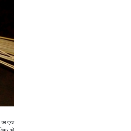
थ का व्रत
विवार को