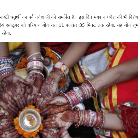
ंकष्टी चतुर्थी का पर्व गणेश जी को समर्पित है। इस दिन भगवान गणेश की भी विशे
4 अक्टूबर को वरियाण योग रात 11 बजकर 35 मिनट तक रहेगा. यह योग शुभ कार
रहेगा.