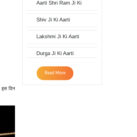
Aarti Shri Ram Ji Ki
Shiv Ji Ki Aarti
Lakshmi Ji Ki Aarti
Durga Ji Ki Aarti
Read More
. इस दिन