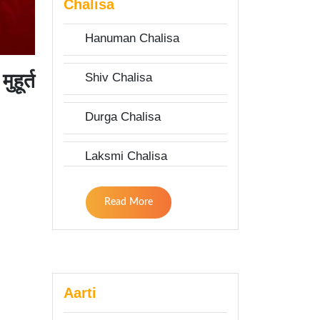
Chalisa
Hanuman Chalisa
हूर्त
Shiv Chalisa
Durga Chalisa
Laksmi Chalisa
Read More
Aarti