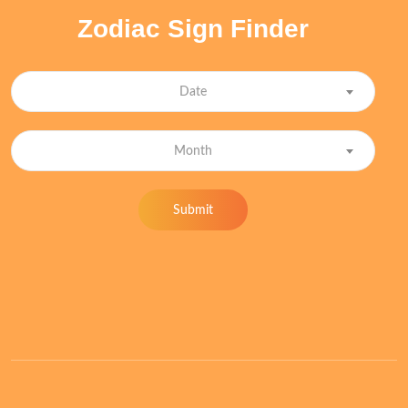
Zodiac Sign Finder
Date
Month
Submit