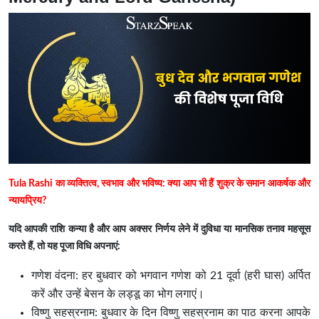
Tula Rashi का व्यक्तित्व, स्वभाव और भविष्य: क्या आप भी हैं शुक्र के समान आकर्षक और
न्यायप्रिय?
यदि आपकी राशि कन्या है और आप अक्सर निर्णय लेने में दुविधा या मानसिक तनाव महसूस
करते हैं, तो यह पूजा विधि अपनाएं:
गणेश वंदना: हर बुधवार को भगवान गणेश को 21 दूर्वा (हरी घास) अर्पित
करें और उन्हें बेसन के लड्डू का भोग लगाएं।
विष्णु सहस्रनाम: बुधवार के दिन विष्णु सहस्रनाम का पाठ करना आपके