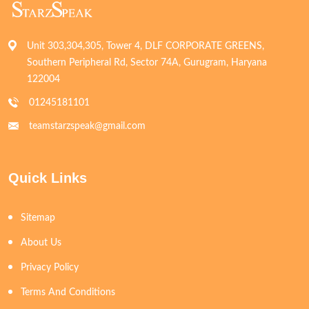
Unit 303,304,305, Tower 4, DLF CORPORATE GREENS,
Southern Peripheral Rd, Sector 74A, Gurugram, Haryana
122004
01245181101
teamstarzspeak@gmail.com
Quick Links
Sitemap
About Us
Privacy Policy
Terms And Conditions