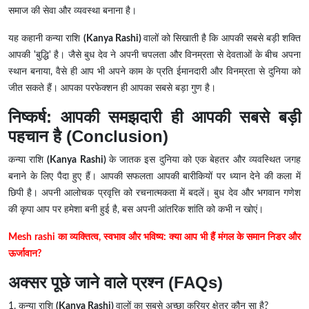
समाज की सेवा और व्यवस्था बनाना है।
यह कहानी कन्या राशि
(Kanya Rashi)
वालों को सिखाती है कि आपकी सबसे बड़ी शक्ति
आपकी 'बुद्धि' है। जैसे बुध देव ने अपनी चपलता और विनम्रता से देवताओं के बीच अपना
स्थान बनाया, वैसे ही आप भी अपने काम के प्रति ईमानदारी और विनम्रता से दुनिया को
जीत सकते हैं। आपका परफेक्शन ही आपका सबसे बड़ा गुण है।
निष्कर्ष: आपकी समझदारी ही आपकी सबसे बड़ी
पहचान है (Conclusion)
कन्या राशि
(Kanya Rashi)
के जातक इस दुनिया को एक बेहतर और व्यवस्थित जगह
बनाने के लिए पैदा हुए हैं। आपकी सफलता आपकी बारीकियों पर ध्यान देने की कला में
छिपी है। अपनी आलोचक प्रवृत्ति को रचनात्मकता में बदलें। बुध देव और भगवान गणेश
की कृपा आप पर हमेशा बनी हुई है, बस अपनी आंतरिक शांति को कभी न खोएं।
Mesh rashi का व्यक्तित्व, स्वभाव और भविष्य: क्या आप भी हैं मंगल के समान निडर और
ऊर्जावान?
अक्सर पूछे जाने वाले प्रश्न (FAQs)
1. कन्या राशि
(Kanya Rashi)
वालों का सबसे अच्छा करियर क्षेत्र कौन सा है?