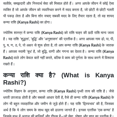
सलीके, समझदारी और निस्वार्थ सेवा की मिसाल होते हैं। अगर आपके जीवन में कोई ऐसा
व्यक्ति है जो आपके जीवन को व्यवस्थित करने में मदद करता है, जो छोटी से छोटी गलती
भी पकड़ लेता है और बिना शोर मचाए सबकी मदद के लिए तैयार रहता है, तो वह शायद
कन्या राशि
(Kanya Rashi)
का होगा।
ज्योतिष शास्त्र में कन्या राशि
(Kanya Rashi)
को राशि चक्र की छठी राशि माना जाता
है। यह राशि 'शुद्धता', 'बुद्धि' और 'अनुशासन' की प्रतीक है। अगर आपका नाम ढो, पा, पी,
पू, ष, ण, ठ, पे, पो अक्षर से शुरू होता है, तो आप कन्या राशि
(Kanya Rashi)
के जातक
हैं। आपका स्वामी 'बुध' है, जो बुद्धि, वाणी और गणना का देवता है। कन्या राशि
(Kanya
Rashi)
वाले लोग केवल बातें नहीं करते, बल्कि वे काम को पूर्णता के साथ करने में विश्वास
रखते हैं।
कन्या राशि क्या है? (What is Kanya
Rashi?)
ज्योतिष विज्ञान के अनुसार, कन्या राशि
(Kanya Rashi)
पृथ्वी तत्व की राशि है। जैसे
धरती उपजाऊ होती है और सबको आधार देती है, वैसे ही कन्या राशि
(Kanya Rashi)
के
लोग भी बहुत व्यवहारिक और जमीन से जुड़े होते हैं। यह राशि 'द्विस्वभाव' की है, जिसका
अर्थ है कि ये लोग समय के साथ खुद को ढालना जानते हैं। इनका प्रतीक 'एक कन्या' है
जिसके हाथ में अनाज की बालियाँ और दीपक है—जो सेवा, पोषण और ज्ञान का प्रतीक है।