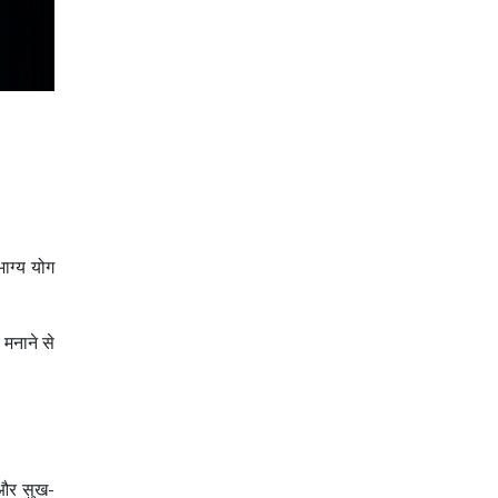
ाग्य योग
 मनाने से
 और सुख-