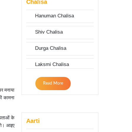
Chalisa
Hanuman Chalisa
Shiv Chalisa
Durga Chalisa
Laksmi Chalisa
Read More
 पर मनाया
की कामना
यताओं के
Aarti
ेंगे। आइए