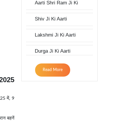
Aarti Shri Ram Ji Ki
Shiv Ji Ki Aarti
Lakshmi Ji Ki Aarti
Durga Ji Ki Aarti
Read More
 2025
25 में, 9
ान बहनें