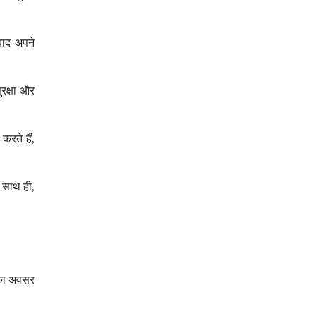
बाद अपने
सुरक्षा और
रते हैं,
। साथ ही,
े का अवसर