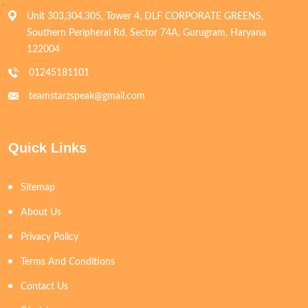
Unit 303,304,305, Tower 4, DLF CORPORATE GREENS,
Southern Peripheral Rd, Sector 74A, Gurugram, Haryana
122004
01245181101
teamstarzspeak@gmail.com
Quick Links
Sitemap
About Us
Privacy Policy
Terms And Conditions
Contact Us