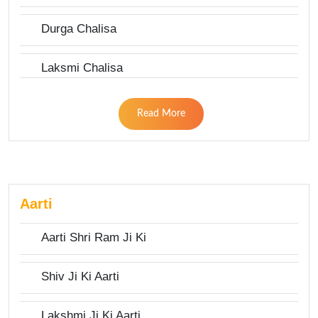
Durga Chalisa
Laksmi Chalisa
Read More
Aarti
Aarti Shri Ram Ji Ki
Shiv Ji Ki Aarti
Lakshmi Ji Ki Aarti