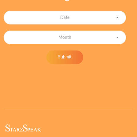
Date
Month
Submit