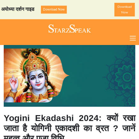
Download
या दर्शन गाइड
StarzSpeak स्
Download Now
Now
Yogini Ekadashi 2024: क्यों रखा
जाता है योगिनी एकादशी का व्रत ? जानें
महत्व और पूजा विधि