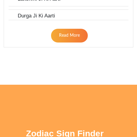
Durga Ji Ki Aarti
Read More
Zodiac Sign Finder