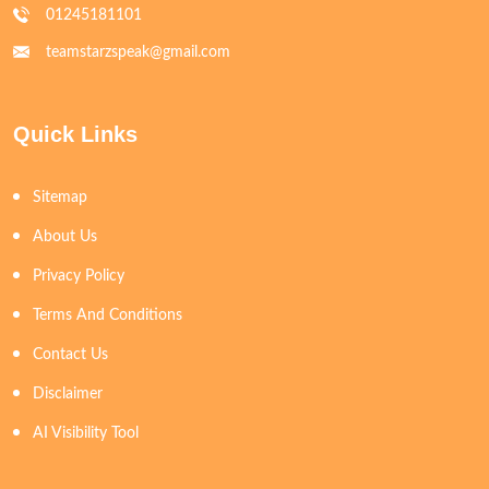
01245181101
teamstarzspeak@gmail.com
Quick Links
Sitemap
About Us
Privacy Policy
Terms And Conditions
Contact Us
Disclaimer
AI Visibility Tool