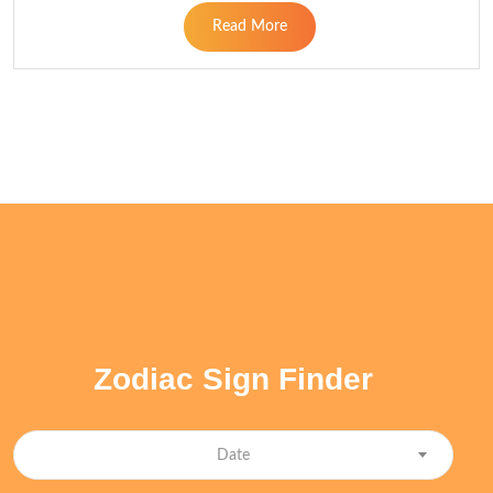
Read More
Zodiac Sign Finder
Date