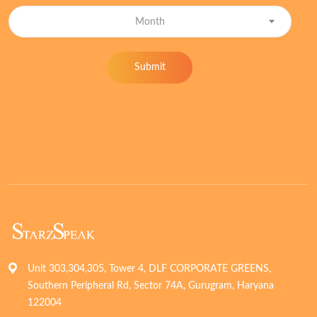
Month
Submit
Unit 303,304,305, Tower 4, DLF CORPORATE GREENS,
Southern Peripheral Rd, Sector 74A, Gurugram, Haryana
122004