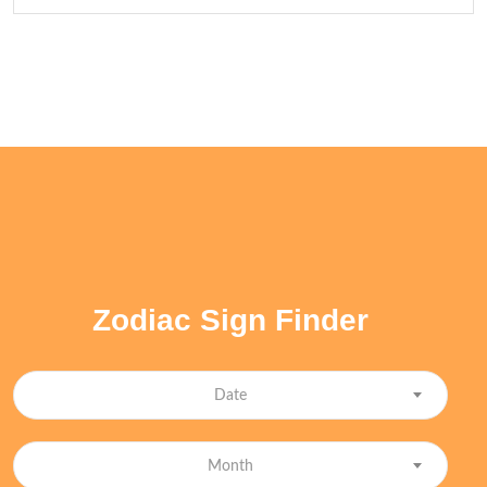
Zodiac Sign Finder
Date
Month