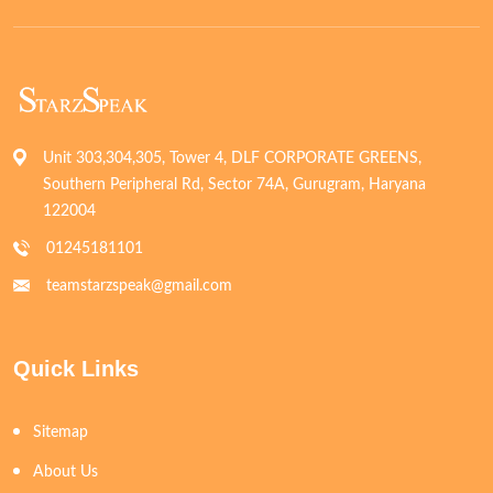
Unit 303,304,305, Tower 4, DLF CORPORATE GREENS,
Southern Peripheral Rd, Sector 74A, Gurugram, Haryana
122004
01245181101
teamstarzspeak@gmail.com
Quick Links
Sitemap
About Us