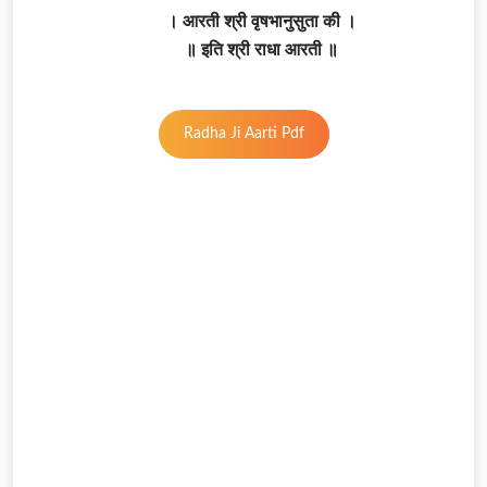
। आरती श्री वृषभानुसुता की ।
॥ इति श्री राधा आरती ॥
Radha Ji Aarti Pdf