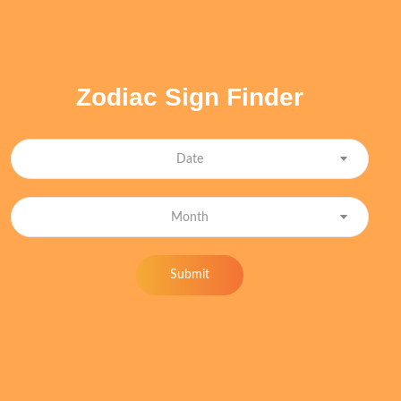
Zodiac Sign Finder
Date
Month
Submit