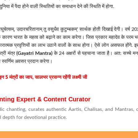
ुनिया में पैदा होने वाली स्थितियों का समाधान देने की स्थिति में होगा.
चेत्सम्, उदारचरितानाम् तु वसुधैव कुटुम्बकम्' सार्थक होती दिखाई देगी। वर्ष 
ा के कारण भारत के महत्व को बढ़ाने का काम करेगा। जिस प्रकार महादेव के परम 
त्मक प्रवृत्तियों का लाभ उठाने वालों के साथ होगा। ऐसे लोग असफल होंगे. इ
त्री मंत्र
(Gayatri Mantra)
के 24 अक्षरों से पहचाना जाता है। अत: सच्चे मन
ा स्वर्णिम अवसर प्रदान करेगा।
मंत्रों का जाप, सालभर प्रसन्न रहेंगी लक्ष्मी जी
nting Expert & Content Curator
ic chanting, curates authentic Aartis, Chalisas, and Mantras, o
l depth for devotional practice.