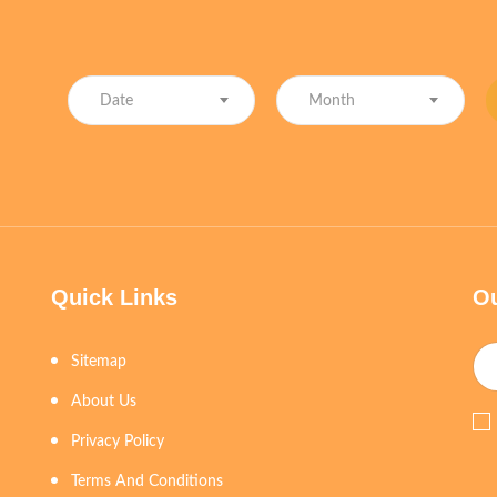
Date
Month
Quick Links
Ou
Sitemap
About Us
Privacy Policy
Terms And Conditions