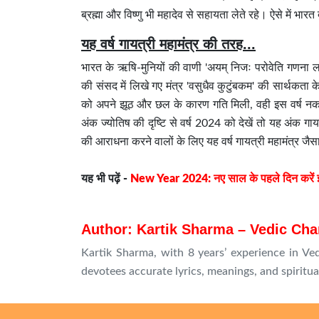
ब्रह्मा और विष्णु भी महादेव से सहायता लेते रहे। ऐसे में भारत द
यह वर्ष गायत्री महामंत्र की तरह...
भारत के ऋषि-मुनियों की वाणी 'अयम् निजः परोवेति गणना लघु
की संसद में लिखे गए मंत्र 'वसुधैव कुटुंबकम' की सार्थकत
को अपने झूठ और छल के कारण गति मिली, वही इस वर्ष नकारा
अंक ज्योतिष की दृष्टि से वर्ष 2024 को देखें तो यह अंक गाय
की आराधना करने वालों के लिए यह वर्ष गायत्री महामंत्र जैस
यह भी पढ़ें -
New Year 2024: नए साल के पहले दिन करें इन 5 
Author: Kartik Sharma – Vedic Cha
Kartik Sharma, with 8 years’ experience in Ved
devotees accurate lyrics, meanings, and spiritua