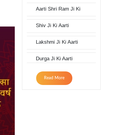
Aarti Shri Ram Ji Ki
Shiv Ji Ki Aarti
Lakshmi Ji Ki Aarti
Durga Ji Ki Aarti
Read More