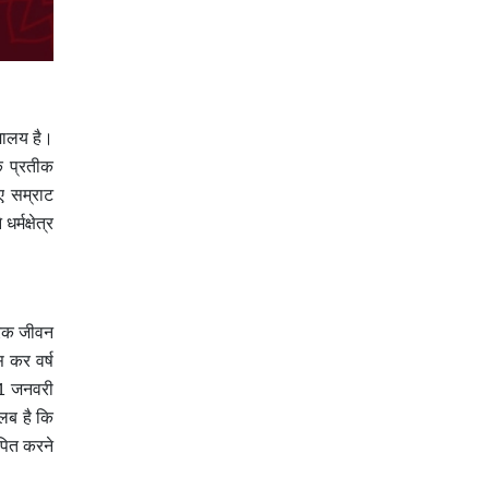
िमालय है।
े प्रतीक
ए सम्राट
र्मक्षेत्र
रिक जीवन
 कर वर्ष
/1 जनवरी
तलब है कि
ापित करने