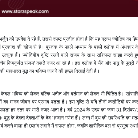
अर्जुन को उपदेश दे रहे हैं, उससे स्पष्ट प्रतीत होता है कि यह ग्रन्थ ज्योतिष का ह
 प्रकाश की खोज से है। पुस्तक के पहले अध्याय के पहले श्लोक में अंधकार क
िए उत्सुक हैं। ज्योतिषीय दृष्टि रखने वाले संजय के साथ राशिफल साझा करते हु
डवश्चैव किमकुर्वत संजय' कहते नजर आ रहे हैं। इस श्लोक में 'मैंने और पांडु के पुत्रों ने ध
्र की महाभारत युद्ध का भविष्य जानने की इच्छा दिखाई देती है।
 न केवल भविष्य को लेकर बल्कि अतीत और वर्तमान को लेकर भी चिंतित है। सांसा
ों का मानव जीवन पर प्रभाव पड़ता है। इस दृष्टि से यदि तीनों कसौटियों पर कस
का पलड़ा हर स्तर पर भारी नजर आता है। वर्ष 2024 के उदय का जन्म 31 दिसंबर
ः बुद्ध के देवता देवताओं के देव भगवान गणेश हैं। लग्न में बुध की उपस्थिति का म
 कार्य करने वाला ही छलांग लगाने में सफल होगा, जबकि शारीरिक बल से प्रभुत्व स्थ