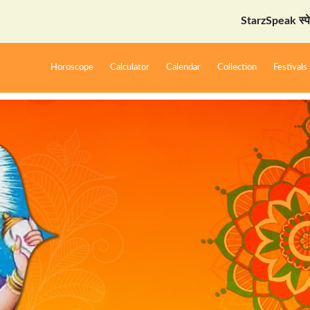
StarzSpeak स्पेशल: अयोध्या 
Horoscope
Calculator
Calendar
Collection
Festivals