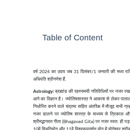
Table of Content
वर्ष 2024 का उदय जब 31 दिसंबर/1 जनवरी की मध्य रात्रि म
अधिपति श्रीगणेश हैं.
Astrology:
ब्रह्मांड की रहस्यमयी गतिविधियों पर नजर रखन
आगे का विज्ञान है। ज्योतिषशास्त्र ने आकाश से लेकर पाताल 
निर्धारित करने वाले चंद्रमा सहित अंतरिक्ष में मौजूद सभी
नजर डालने पर ज्योतिष शास्त्र के माध्यम से त्रिकाल और
श्रीमद्भागवत गीता (Bhagavad Gita) पर नजर स्वत: ही पड़ ज
10वें विभूतियोग और 11वें विश्वरूपदर्शन योग में योगेश्वर श्रीक