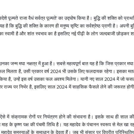
्वदेशे पूज्यते राजा वैधं सर्वत्र पूज्यते' का उद्घोष किया है। बुद्धि की शक्ति को प्र
थ यह है कि बुद्धि की शक्ति के कारण ही मनुष्य सृष्टि का सर्वश्रेष्ठ प्राणी है। अपनी बुद्
ं का स्वामी है और शांत स्वभाव का है इसलिए नई पीढ़ी के लोग जल्दबाजी छोड़कर श
ा जन्म मघा नक्षत्र में हुआ है। सबसे महत्वपूर्ण बात यह है कि जिस प्रकार मघा नक
्मों का फल मिलता है, उसी प्रकार वर्ष 2024 भी उसके लिए फलदायक रहेगा। इसका म
 निवेश किया है, उन्हें इस वर्ष उसका फल अवश्य मिलेगा। यानी नए साल 2024 में जो फ
राज्य पर निर्भर है, इसलिए साल 2024 में साहसिक फैसले लेने की जरूरत होगी
से में संक्रामक रोगों पर नियंत्रण होने की संभावना है। इसके साथ ही साल क
 माह के कृष्ण पक्ष की पंचमी तिथि है। यह महादेव के पंचानन स्वरूप से मेल खा रह
ी। महादेव समस्याओं के समाधान के देवता हैं। जब भी संसार पर विपरीत परिस्थितिय