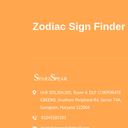
Zodiac Sign Finder
Unit 303,304,305, Tower 4, DLF CORPORATE
GREENS, Southern Peripheral Rd, Sector 74A,
Gurugram, Haryana 122004
01245181101