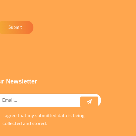
Submit
r Newsletter
I agree that my submitted data is being
collected and stored.