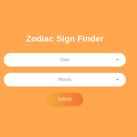
Zodiac Sign Finder
Date
Month
Submit