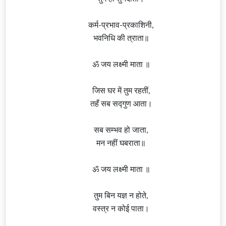
कर्म-प्रभाव-प्रकाशिनी,
भवनिधि की त्राता॥
ॐ जय लक्ष्मी माता ॥
जिस घर में तुम रहतीं,
तहँ सब सद्गुण आता।
सब सम्भव हो जाता,
मन नहीं घबराता॥
ॐ जय लक्ष्मी माता ॥
तुम बिन यज्ञ न होते,
वस्त्र न कोई पाता।