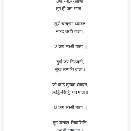
उमा,रमा,ब्रह्माणी,
तुम ही जग-माता।
सूर्य-चन्द्रमा ध्यावत,
नारद ऋषि गाता॥
ॐ जय लक्ष्मी माता ॥
दुर्गा रुप निरंजनी,
सुख सम्पत्ति दाता।
जो कोई तुमको ध्यावत,
ऋद्धि-सिद्धि धन पाता॥
ॐ जय लक्ष्मी माता ॥
तुम पाताल-निवासिनि,
तुम ही शुभदाता।