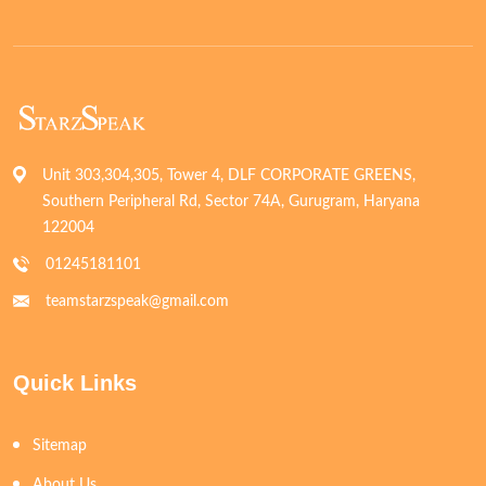
Unit 303,304,305, Tower 4, DLF CORPORATE GREENS,
Southern Peripheral Rd, Sector 74A, Gurugram, Haryana
122004
01245181101
teamstarzspeak@gmail.com
Quick Links
Sitemap
About Us