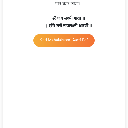
पाप उतर जाता॥
ॐ जय लक्ष्मी माता ॥
॥ इति श्री महालक्ष्मी आरती ॥
Shri Mahalakshmi Aarti Pdf