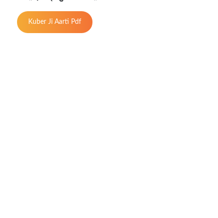
Kuber Ji Aarti Pdf