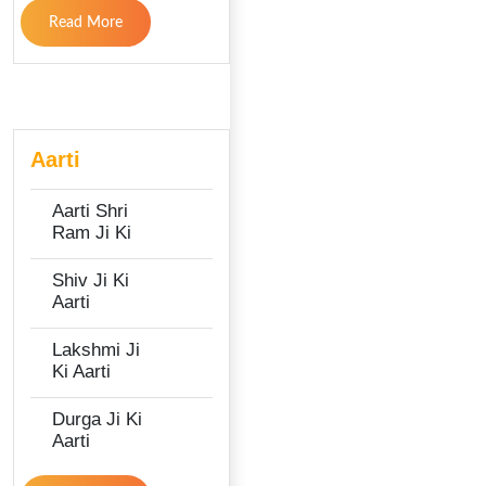
Read More
Aarti
Aarti Shri
Ram Ji Ki
Shiv Ji Ki
Aarti
Lakshmi Ji
Ki Aarti
Durga Ji Ki
Aarti