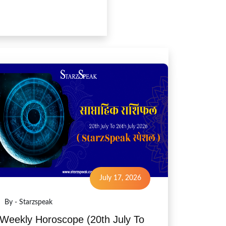
July 17, 2026
By - Starzspeak
Weekly Horoscope (20th July To