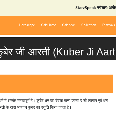
StarzSpeak स्पेशल: अयोध्या दर्शन गा
Horoscope
Calculator
Calendar
Collection
Festivals
ुबेर जी आरती (Kuber Ji Aart
र्म में अत्यंत महत्वपूर्ण है। कुबेर धन का देवता माना जाता है जो व्यापार एवं धन
 आरती के द्वारा भगवान कुबेर का स्तुति किया जाता है।