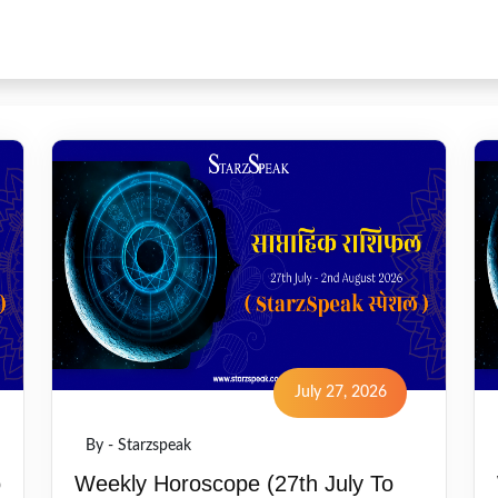
July 27, 2026
By - Starzspeak
o
Weekly Horoscope (27th July To