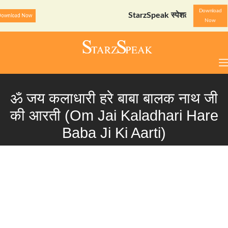
Download
StarzSpeak स्पेशल: अयोध्या दर्शन गाइड
Dow
Now
ॐ जय कलाधारी हरे बाबा बालक नाथ जी
की आरती (Om Jai Kaladhari Hare
Baba Ji Ki Aarti)