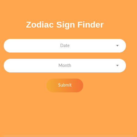
Zodiac Sign Finder
Date
Month
Submit