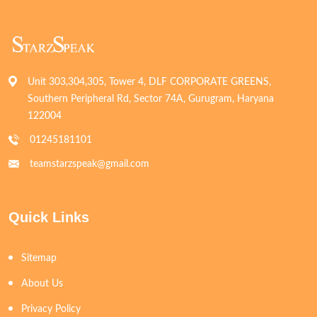
Unit 303,304,305, Tower 4, DLF CORPORATE GREENS,
Southern Peripheral Rd, Sector 74A, Gurugram, Haryana
122004
01245181101
teamstarzspeak@gmail.com
Quick Links
Sitemap
About Us
Privacy Policy