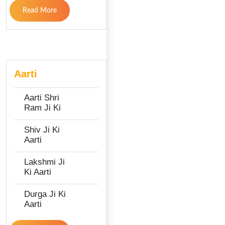
Read More
Aarti
Aarti Shri
Ram Ji Ki
Shiv Ji Ki
Aarti
Lakshmi Ji
Ki Aarti
Durga Ji Ki
Aarti