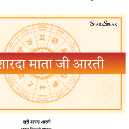
श्री शारदा आरती