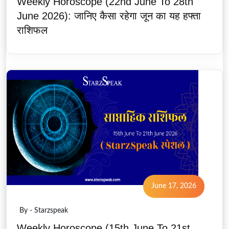
Weekly Horoscope (22nd June To 28th
June 2026): जानिए कैसा रहेगा जून का यह हफ्ता
राशिफल
June 17, 2026
By - Starzspeak
Weekly Horoscope (15th June To 21st