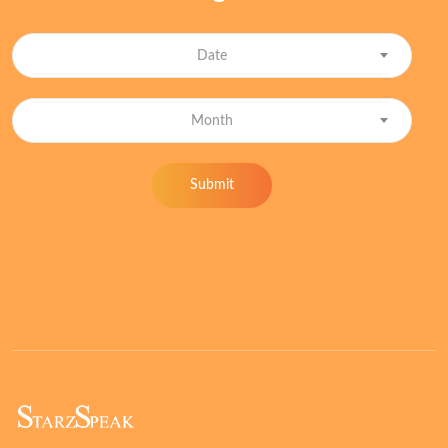
Date
Month
Submit