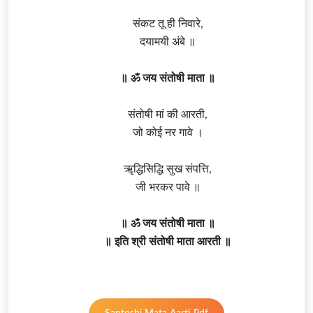
संकट तू ही निवारे,
दयामयी अंबे ॥
॥ ॐ जय संतोषी माता ॥
संतोषी मां की आरती,
जो कोई नर गावे ।
ॠद्धिसिद्धि सुख संपत्ति,
जी भरकर पावे ॥
॥ ॐ जय संतोषी माता ॥
॥ इति श्री संतोषी माता आरती ॥