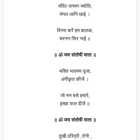
मंदिर जगमग ज्योति,
मंगल ध्वनि छाई ।
विनय करें हम बालक,
चरनन सिर नाई ॥
॥ ॐ जय संतोषी माता ॥
भक्ति भावमय पूजा,
अंगीकृत कीजै ।
जो मन बसे हमारे,
इच्छा फल दीजै ॥
॥ ॐ जय संतोषी माता ॥
दुखी,दरिद्री ,रोगी ,