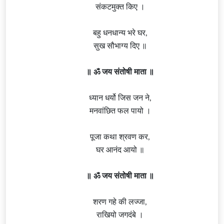
संकटमुक्त किए ।
बहु धनधान्य भरे घर,
सुख सौभाग्य दिए ॥
॥ ॐ जय संतोषी माता ॥
ध्यान धर्यो जिस जन ने,
मनवांछित फल पायो ।
पूजा कथा श्रवण कर,
घर आनंद आयो ॥
॥ ॐ जय संतोषी माता ॥
शरण गहे की लज्जा,
राखियो जगदंबे ।